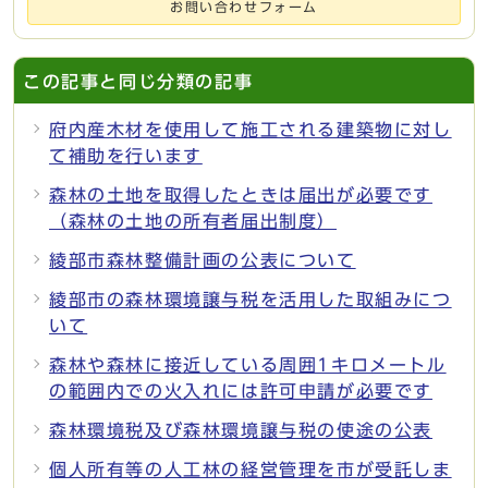
お問い合わせフォーム
この記事と同じ分類の記事
府内産木材を使用して施工される建築物に対し
て補助を行います
森林の土地を取得したときは届出が必要です
（森林の土地の所有者届出制度）
綾部市森林整備計画の公表について
綾部市の森林環境譲与税を活用した取組みにつ
いて
森林や森林に接近している周囲1キロメートル
の範囲内での火入れには許可申請が必要です
森林環境税及び森林環境譲与税の使途の公表
個人所有等の人工林の経営管理を市が受託しま