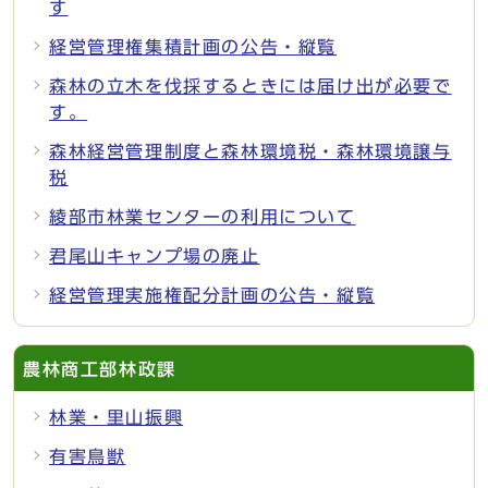
す
経営管理権集積計画の公告・縦覧
森林の立木を伐採するときには届け出が必要で
す。
森林経営管理制度と森林環境税・森林環境譲与
税
綾部市林業センターの利用について
君尾山キャンプ場の廃止
経営管理実施権配分計画の公告・縦覧
農林商工部林政課
林業・里山振興
有害鳥獣