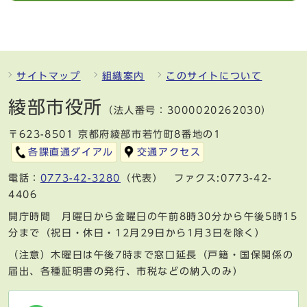
サイトマップ
組織案内
このサイトについて
綾部市役所
（法人番号：3000020262030）
〒623-8501 京都府綾部市若竹町8番地の1
各課直通ダイアル
交通アクセス
電話：
0773-42-3280
（代表） ファクス:0773-42-
4406
開庁時間 月曜日から金曜日の午前8時30分から午後5時15
分まで（祝日・休日・12月29日から1月3日を除く）
（注意）木曜日は午後7時まで窓口延長（戸籍・国保関係の
届出、各種証明書の発行、市税などの納入のみ）