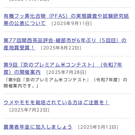
有機フッ素化合物（PFAS）の実態調査や試験研究結
果の公表について
[2025年9月11日]
第77回関西茶品評会-綾部市が6年ぶり（5回目）の
産地賞受賞！
[2025年8月22日]
第9回「京のプレミアム米コンテスト」（令和7年
度）の開催案内
[2025年7月28日]
「第9回『京のプレミアム米コンテスト』（令和7年度）の
開催案内です。」
ウメやモモを栽培されている方はご注意を！
[2025年7月22日]
農業者年金に加入しましょう
[2025年5月12日]