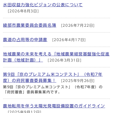
水田収益力強化ビジョンの公表について
[2026年8月3日]
綾部市農業委員会委員名簿
[2026年7月22日]
農道の占用等の申請書
[2026年4月17日]
地域農業の未来を考える「地域農業経営基盤強化促進
計画（地域計画）」
[2026年3月31日]
第9回「京のプレミアム米コンテスト」（令和7年
度）の府民審査委員募集！
[2025年9月26日]
第9回「京のプレミアム米コンテスト」（令和7年度）の
「府民審査」委員募集案内です。
農地転用を伴う太陽光発電設備設置のガイドライン
[2025年9月12日]