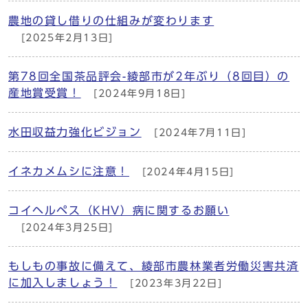
農地の貸し借りの仕組みが変わります
[2025年2月13日]
第78回全国茶品評会-綾部市が2年ぶり（8回目）の
産地賞受賞！
[2024年9月18日]
水田収益力強化ビジョン
[2024年7月11日]
イネカメムシに注意！
[2024年4月15日]
コイヘルペス（KHV）病に関するお願い
[2024年3月25日]
もしもの事故に備えて、綾部市農林業者労働災害共済
に加入しましょう！
[2023年3月22日]