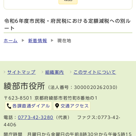
令和6年度市民税・府民税における定額減税への別ル
ート
ホーム
新着情報
現在地
サイトマップ
組織案内
このサイトについて
綾部市役所
（法人番号：3000020262030）
〒623-8501 京都府綾部市若竹町8番地の1
各課直通ダイアル
交通アクセス
電話：
0773-42-3280
（代表） ファクス:0773-42-
4406
開庁時間 月曜日から金曜日の午前8時30分から午後5時15