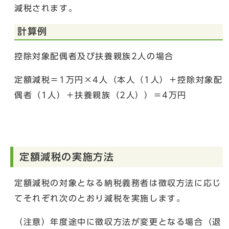
減税されます。
計算例
控除対象配偶者及び扶養親族2人の場合
定額減税＝1万円×4人（本人（1人）＋控除対象配
偶者（1人）＋扶養親族（2人））＝4万円
定額減税の実施方法
定額減税の対象となる納税義務者は徴収方法に応じ
てそれぞれ次のとおり減税を実施します。
（注意）年度途中に徴収方法が変更となる場合（退