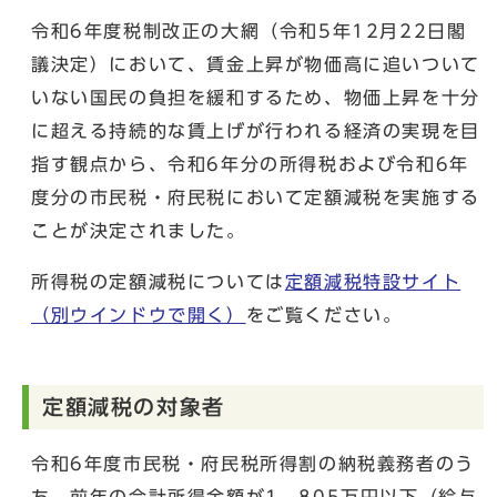
令和6年度税制改正の大網（令和5年12月22日閣
議決定）において、賃金上昇が物価高に追いついて
いない国民の負担を緩和するため、物価上昇を十分
に超える持続的な賃上げが行われる経済の実現を目
指す観点から、令和6年分の所得税および令和6年
度分の市民税・府民税において定額減税を実施する
ことが決定されました。
所得税の定額減税については
定額減税特設サイト
（別ウインドウで開く）
をご覧ください。
定額減税の対象者
令和6年度市民税・府民税所得割の納税義務者のう
ち、前年の合計所得金額が1，805万円以下（給与