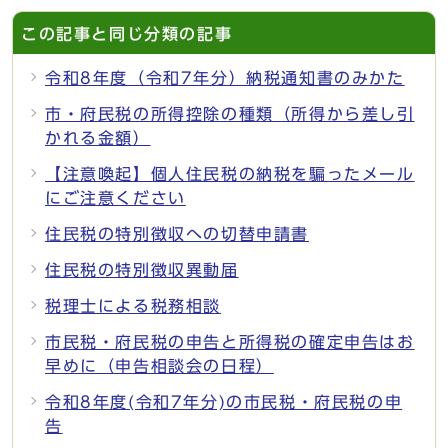
この記事と同じ分類の記事
令和8年度（令和7年分）納税通知書のみかた
市・府民税の所得控除の種類（所得から差し引
かれる金額）
【注意喚起】個人住民税の納税を騙ったメール
にご注意ください
住民税の特別徴収への切替申請書
住民税の特別徴収異動届
税理士による税務相談
市民税・府民税の申告と所得税の確定申告はお
早めに（申告相談会の日程）
令和8年度(令和7年分)の市民税・府民税の申
告