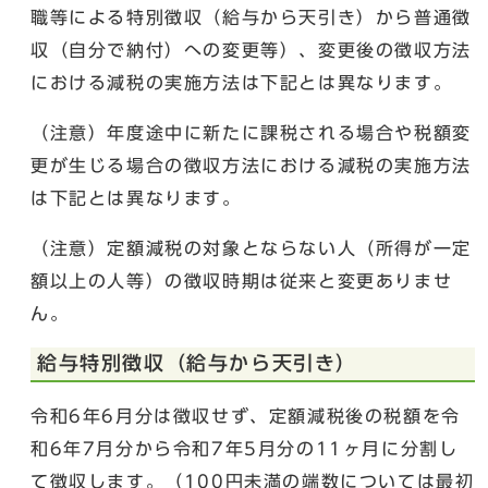
職等による特別徴収（給与から天引き）から普通徴
収（自分で納付）への変更等）、変更後の徴収方法
における減税の実施方法は下記とは異なります。
（注意）年度途中に新たに課税される場合や税額変
更が生じる場合の徴収方法における減税の実施方法
は下記とは異なります。
（注意）定額減税の対象とならない人（所得が一定
額以上の人等）の徴収時期は従来と変更ありませ
ん。
給与特別徴収（給与から天引き）
令和6年6月分は徴収せず、定額減税後の税額を令
和6年7月分から令和7年5月分の11ヶ月に分割し
て徴収します。（100円未満の端数については最初