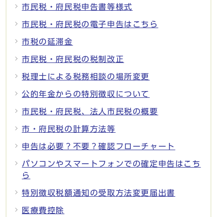
市民税・府民税申告書等様式
市民税・府民税の電子申告はこちら
市税の延滞金
市民税・府民税の税制改正
税理士による税務相談の場所変更
公的年金からの特別徴収について
市民税・府民税、法人市民税の概要
市・府民税の計算方法等
申告は必要？不要？確認フローチャート
パソコンやスマートフォンでの確定申告はこち
ら
特別徴収税額通知の受取方法変更届出書
医療費控除