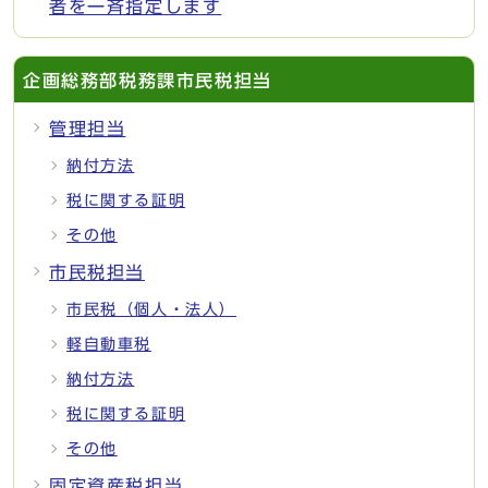
者を一斉指定します
企画総務部税務課市民税担当
管理担当
納付方法
税に関する証明
その他
市民税担当
市民税（個人・法人）
軽自動車税
納付方法
税に関する証明
その他
固定資産税担当