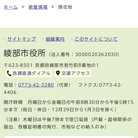
ホーム
新着情報
現在地
サイトマップ
組織案内
このサイトについて
綾部市役所
（法人番号：3000020262030）
〒623-8501 京都府綾部市若竹町8番地の1
各課直通ダイアル
交通アクセス
電話：
0773-42-3280
（代表） ファクス:0773-42-
4406
開庁時間 月曜日から金曜日の午前8時30分から午後5時15
分まで（祝日・休日・12月29日から1月3日を除く）
（注意）木曜日は午後7時まで窓口延長（戸籍・国保関係の
届出、各種証明書の発行、市税などの納入のみ）