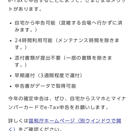
e-Taxで申告することによって、さまざまなメリッ
トがあります。
自宅から申告可能（混雑する会場へ行かずに済
みます。）
24時間利用可能（メンテナンス時間を除きま
す。）
添付書類が提出不要（一部の書類を除きま
す。）
早期還付（3週間程度で還付）
申告書がデータで取得可能
今年の確定申告は、ぜひ、自宅からスマホとマイナ
ンバーカードでe-Tax申告をお願いします。
詳しくは
国税庁ホームページ
（別ウインドウで開
く）
をご確認ください。