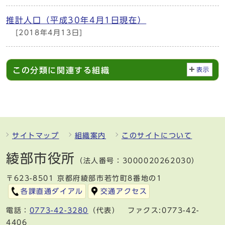
推計人口（平成30年4月1日現在）
[2018年4月13日]
この分類に関連する組織
表示
サイトマップ
組織案内
このサイトについて
綾部市役所
（法人番号：3000020262030）
〒623-8501 京都府綾部市若竹町8番地の1
各課直通ダイアル
交通アクセス
電話：
0773-42-3280
（代表） ファクス:0773-42-
4406