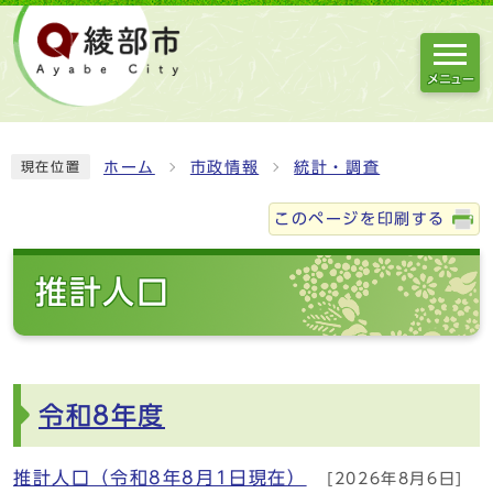
メニュー
ホーム
市政情報
統計・調査
現在位置
このページを印刷する
推計人口
令和8年度
推計人口（令和8年8月1日現在）
[2026年8月6日]