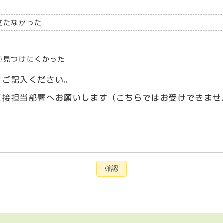
立たなかった
見つけにくかった
らご記入ください。
直接担当部署へお願いします（こちらではお受けできませ
確認