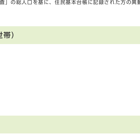
調査」の総人口を基に、住民基本台帳に記録された方の異
世帯）