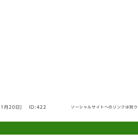
年1月20日
]
ID:422
ソーシャルサイトへのリンクは別ウ