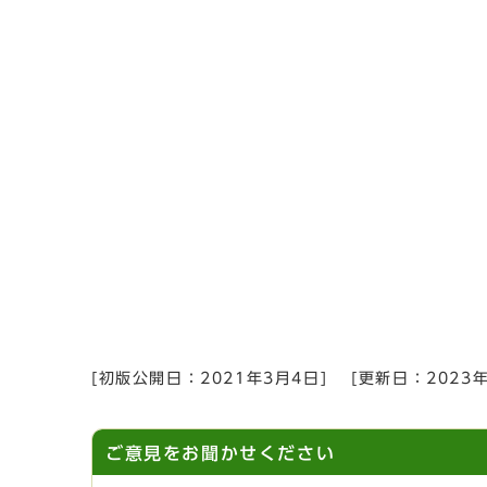
[初版公開日：
2021年3月4日
]
[更新日：
2023
ご意見をお聞かせください