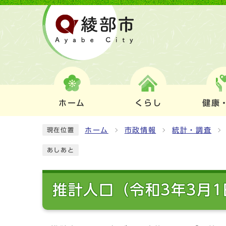
ホーム
くらし
健康
ホーム
市政情報
統計・調査
現在位置
あしあと
推計人口（令和3年3月