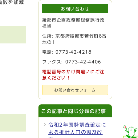
動数を加減
お問い合わせ
綾部市企画総務部総務課行政
担当
住所: 京都府綾部市若竹町8番
地の1
電話:
0773-42-4218
ファクス: 0773-42-4406
電話番号のかけ間違いにご注
意ください！
お問い合わせフォーム
この記事と同じ分類の記事
令和2年国勢調査確定に
よる推計人口の遡及改