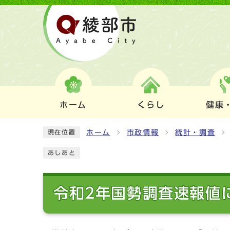
ホーム
くらし
健康
ホーム
市政情報
統計・調査
現在位置
あしあと
令和2年国勢調査速報値