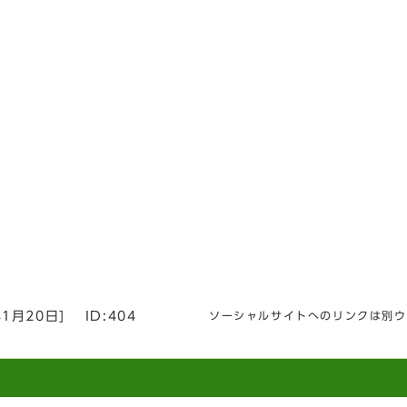
年1月20日
]
ID:404
ソーシャルサイトへのリンクは別ウ