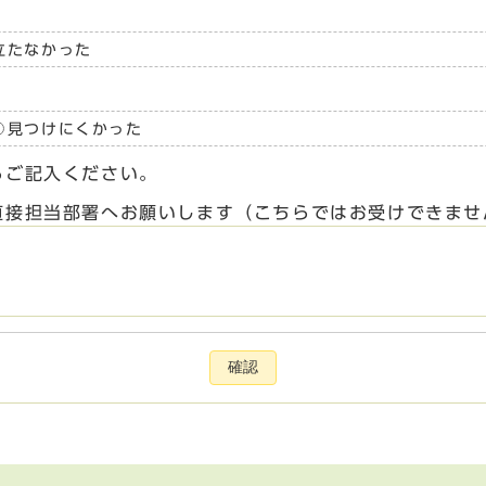
立たなかった
見つけにくかった
らご記入ください。
直接担当部署へお願いします（こちらではお受けできませ
確認