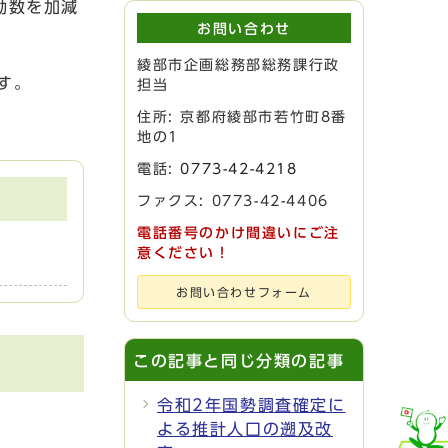
動数を加減
お問い合わせ
綾部市企画総務部総務課行政
す。
担当
住所: 京都府綾部市若竹町8番
地の1
電話:
0773-42-4218
ファクス: 0773-42-4406
電話番号のかけ間違いにご注
意ください！
お問い合わせフォーム
この記事と同じ分類の記事
令和2年国勢調査確定に
よる推計人口の遡及改