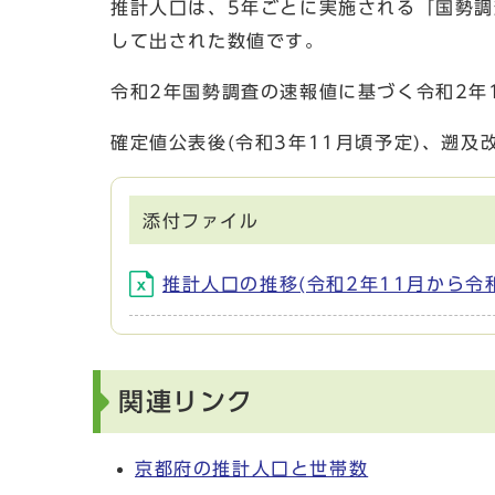
推計人口は、5年ごとに実施される「国勢
して出された数値です。
令和2年国勢調査の速報値に基づく令和2年
確定値公表後(令和3年11月頃予定)、遡
添付ファイル
推計人口の推移(令和2年11月から令和3
関連リンク
京都府の推計人口と世帯数