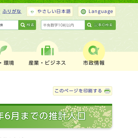
ふりがな
やさしい日本語
Language
検索
記事ID検索
・環境
産業・ビジネス
市政情報
このページを印刷する
年6月までの推計人口