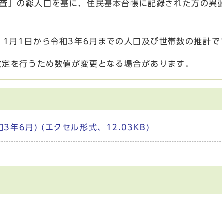
調査」の総人口を基に、住民基本台帳に記録された方の異
11月1日から令和3年6月までの人口及び世帯数の推計で
及改定を行うため数値が変更となる場合があります。
年6月) (エクセル形式、12.03KB)