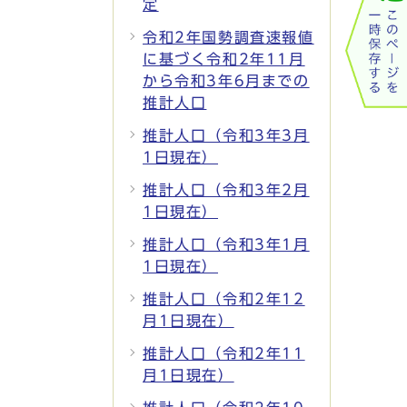
定
令和2年国勢調査速報値
に基づく令和2年11月
から令和3年6月までの
推計人口
推計人口（令和3年3月
1日現在）
推計人口（令和3年2月
1日現在）
推計人口（令和3年1月
1日現在）
推計人口（令和2年12
月1日現在）
推計人口（令和2年11
月1日現在）