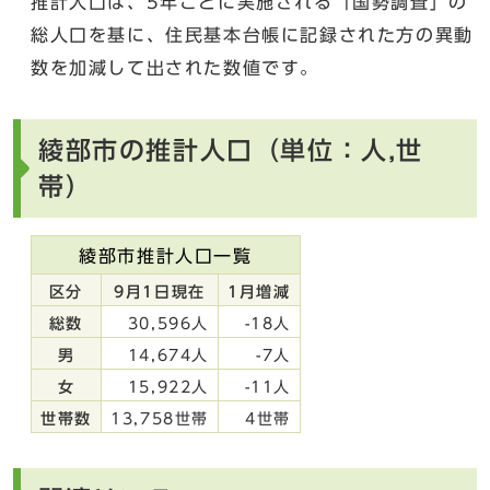
推計人口は、5年ごとに実施される「国勢調査」の
総人口を基に、住民基本台帳に記録された方の異動
数を加減して出された数値です。
綾部市の推計人口（単位：人,世
帯）
綾部市推計人口一覧
区分
9月1日現在
1月増減
総数
30,596人
-18人
男
14,674人
-7人
女
15,922人
-11人
世帯数
13,758世帯
4世帯