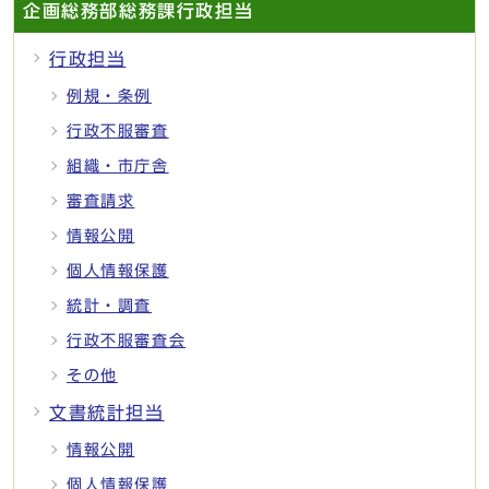
企画総務部総務課行政担当
行政担当
例規・条例
行政不服審査
組織・市庁舎
審査請求
情報公開
個人情報保護
統計・調査
行政不服審査会
その他
文書統計担当
情報公開
個人情報保護