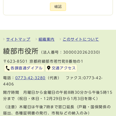
確認
サイトマップ
組織案内
このサイトについて
綾部市役所
（法人番号：3000020262030）
〒623-8501 京都府綾部市若竹町8番地の1
各課直通ダイアル
交通アクセス
電話：
0773-42-3280
（代表） ファクス:0773-42-
4406
開庁時間 月曜日から金曜日の午前8時30分から午後5時15
分まで（祝日・休日・12月29日から1月3日を除く）
（注意）木曜日は午後7時まで窓口延長（戸籍・国保関係の
届出、各種証明書の発行、市税などの納入のみ）