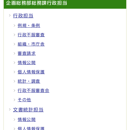
企画総務部総務課行政担当
行政担当
例規・条例
行政不服審査
組織・市庁舎
審査請求
情報公開
個人情報保護
統計・調査
行政不服審査会
その他
文書統計担当
情報公開
個人情報保護