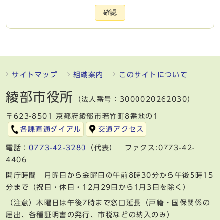
確認
サイトマップ
組織案内
このサイトについて
綾部市役所
（法人番号：3000020262030）
〒623-8501 京都府綾部市若竹町8番地の1
各課直通ダイアル
交通アクセス
電話：
0773-42-3280
（代表） ファクス:0773-42-
4406
開庁時間 月曜日から金曜日の午前8時30分から午後5時15
分まで（祝日・休日・12月29日から1月3日を除く）
（注意）木曜日は午後7時まで窓口延長（戸籍・国保関係の
届出、各種証明書の発行、市税などの納入のみ）