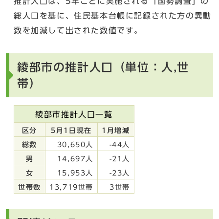
推計人口は、5年ごとに実施される「国勢調査」の
総人口を基に、住民基本台帳に記録された方の異動
数を加減して出された数値です。
綾部市の推計人口（単位：人,世
帯）
綾部市推計人口一覧
区分
5月1日現在
1月増減
総数
30,650人
-44人
男
14,697人
-21人
女
15,953人
-23人
世帯数
13,719世帯
3世帯