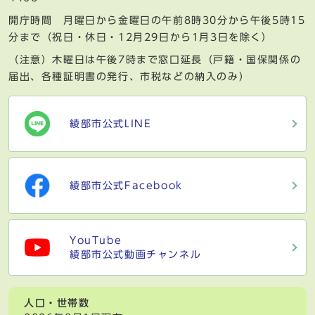
開庁時間 月曜日から金曜日の午前8時30分から午後5時15
分まで（祝日・休日・12月29日から1月3日を除く）
（注意）木曜日は午後7時まで窓口延長（戸籍・国保関係の
届出、各種証明書の発行、市税などの納入のみ）
綾部市公式LINE
綾部市公式Facebook
YouTube
綾部市公式動画チャンネル
人口・世帯数