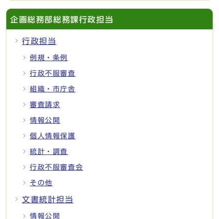
企画総務部総務課行政担当
行政担当
例規・条例
行政不服審査
組織・市庁舎
審査請求
情報公開
個人情報保護
統計・調査
行政不服審査会
その他
文書統計担当
情報公開