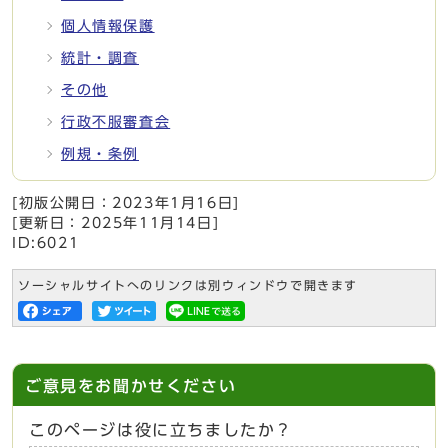
個人情報保護
統計・調査
その他
行政不服審査会
例規・条例
[初版公開日：
2023年1月16日
]
[更新日：
2025年11月14日
]
ID:6021
ソーシャルサイトへのリンクは別ウィンドウで開きます
ご意見をお聞かせください
このページは役に立ちましたか？