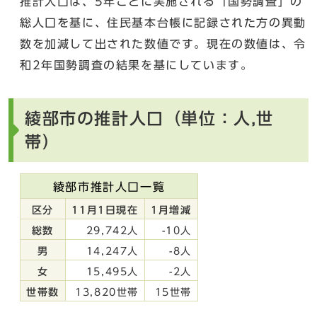
推計人口は、5年ごとに実施される「国勢調査」の
総人口を基に、住民基本台帳に記録された方の異動
数を加減して出された数値です。現在の数値は、令
和2年国勢調査の結果を基にしています。
綾部市の推計人口（単位：人,世
帯）
綾部市推計人口一覧
区分
11月1日現在
1月増減
総数
29,742人
-10人
男
14,247人
-8人
女
15,495人
-2人
世帯数
13,820世帯
15世帯