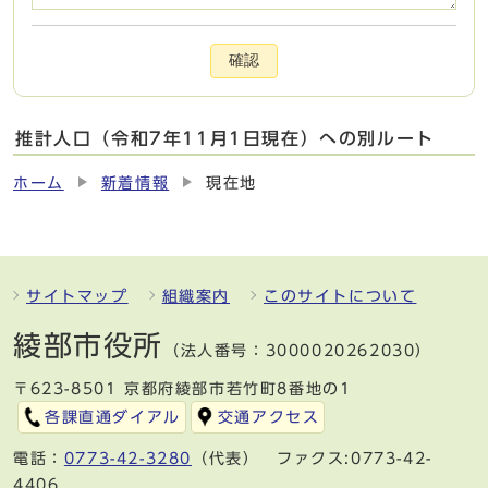
確認
推計人口（令和7年11月1日現在）への別ルート
ホーム
新着情報
現在地
サイトマップ
組織案内
このサイトについて
綾部市役所
（法人番号：3000020262030）
〒623-8501 京都府綾部市若竹町8番地の1
各課直通ダイアル
交通アクセス
電話：
0773-42-3280
（代表） ファクス:0773-42-
4406