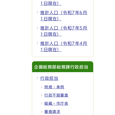
1日現在）
推計人口（令和7年6月
1日現在）
推計人口（令和7年5月
1日現在）
推計人口（令和7年4月
1日現在）
企画総務部総務課行政担当
行政担当
例規・条例
行政不服審査
組織・市庁舎
審査請求