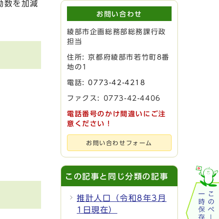
動数を加減
お問い合わせ
綾部市企画総務部総務課行政
担当
住所: 京都府綾部市若竹町8番
地の1
電話:
0773-42-4218
ファクス: 0773-42-4406
電話番号のかけ間違いにご注
意ください！
お問い合わせフォーム
この記事と同じ分類の記事
推計人口（令和8年3月
1日現在）