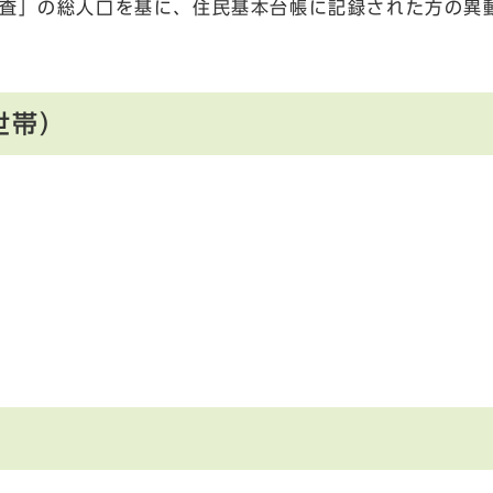
調査」の総人口を基に、住民基本台帳に記録された方の異
世帯）