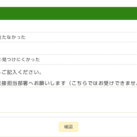
立たなかった
見つけにくかった
らご記入ください。
直接担当部署へお願いします（こちらではお受けできませ
確認