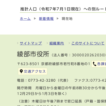
推計人口（令和7年7月1日現在）への別ルー
ホーム
新着情報
現在地
サイトマップ
組織案内
このサイトについて
綾部市役所
（法人番号：3000020262030
〒623-8501 京都府綾部市若竹町8番地の1
各課
交通アクセス
電話：
0773-42-3280
（代表） ファクス:0773-42
開庁時間 月曜日から金曜日の午前8時30分から午後
12月29日から1月3日を除く）
（注意）木曜日は午後7時まで窓口延長（戸籍・国保