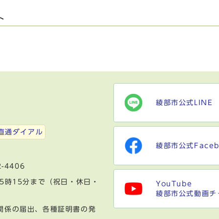
ト
綾部市公式LINE
）
直通ダイアル
綾部市公式Faceb
-4406
5時15分まで（祝日・休日・
YouTube
綾部市公式動画チ
関係の届出、各種証明書の発