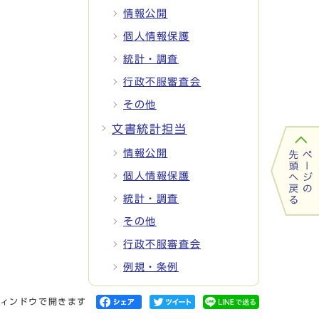
情報公開
個人情報保護
統計・調査
行政不服審査会
その他
文書統計担当
情報公開
個人情報保護
統計・調査
その他
行政不服審査会
例規・条例
ィンドウで開きます