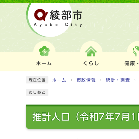
ホーム
くらし
健康
ホーム
市政情報
統計・調査
現在位置
あしあと
推計人口（令和7年7月