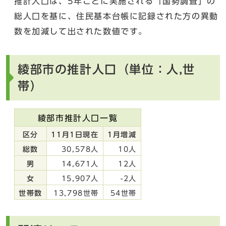
推計人口は、5年ごとに実施される「国勢調査」の
総人口を基に、住民基本台帳に記録された方の異動
数を加減して出された数値です。
綾部市の推計人口（単位：人,世
帯）
綾部市推計人口一覧
区分
11月1日現在
1月増減
総数
30,578人
10人
男
14,671人
12人
女
15,907人
-2人
世帯数
13,798世帯
54世帯