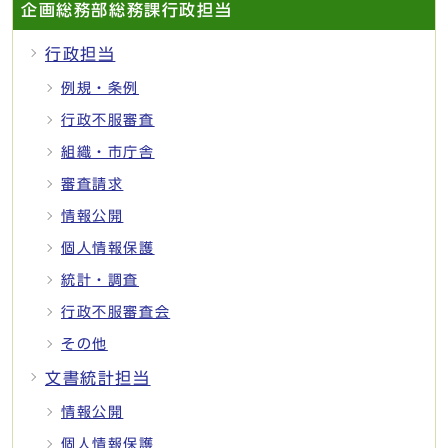
企画総務部総務課行政担当
行政担当
例規・条例
行政不服審査
組織・市庁舎
審査請求
情報公開
個人情報保護
統計・調査
行政不服審査会
その他
文書統計担当
情報公開
個人情報保護