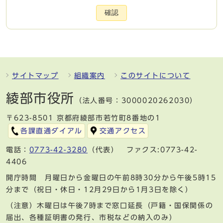
確認
サイトマップ
組織案内
このサイトについて
綾部市役所
（法人番号：3000020262030）
〒623-8501 京都府綾部市若竹町8番地の1
各課直通ダイアル
交通アクセス
電話：
0773-42-3280
（代表） ファクス:0773-42-
4406
開庁時間 月曜日から金曜日の午前8時30分から午後5時15
分まで（祝日・休日・12月29日から1月3日を除く）
（注意）木曜日は午後7時まで窓口延長（戸籍・国保関係の
届出、各種証明書の発行、市税などの納入のみ）