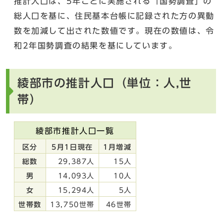
推計人口は、5年ごとに実施される「国勢調査」の
総人口を基に、住民基本台帳に記録された方の異動
数を加減して出された数値です。現在の数値は、令
和2年国勢調査の結果を基にしています。
綾部市の推計人口（単位：人,世
帯）
綾部市推計人口一覧
区分
5月1日現在
1月増減
総数
29,387人
15人
男
14,093人
10人
女
15,294人
5人
世帯数
13,750世帯
46世帯