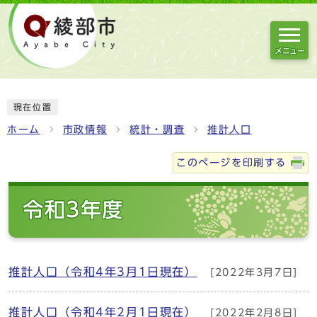
メニュー
現在位置
ホーム
市政情報
統計・調査
推計人口
このページを印刷する
令和3年度
推計人口（令和4年3月1日現在）
[2022年3月7日]
推計人口（令和4年2月1日現在）
[2022年2月8日]