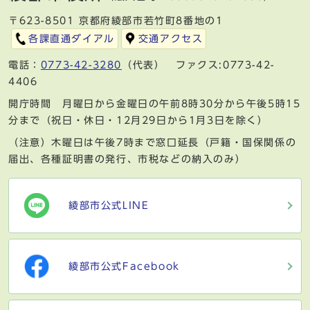
〒623-8501 京都府綾部市若竹町8番地の1
各課直通ダイアル
交通アクセス
電話：
0773-42-3280
（代表） ファクス:0773-42-
4406
開庁時間 月曜日から金曜日の午前8時30分から午後5時15
分まで（祝日・休日・12月29日から1月3日を除く）
（注意）木曜日は午後7時まで窓口延長（戸籍・国保関係の
届出、各種証明書の発行、市税などの納入のみ）
綾部市公式LINE
綾部市公式Facebook