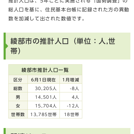
推計人口は、5年ごとに実施される「国勢調査」の
総人口を基に、住民基本台帳に記録された方の異動
数を加減して出された数値です。
綾部市の推計人口（単位：人,世
帯）
綾部市推計人口一覧
区分
6月1日現在
1月増減
総数
30,205人
-8人
男
14,501人
4人
女
15,704人
-12人
世帯数
13,785世帯
18世帯