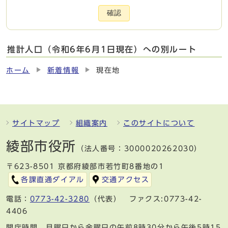
確認
推計人口（令和6年6月1日現在）への別ルート
ホーム
新着情報
現在地
サイトマップ
組織案内
このサイトについて
綾部市役所
（法人番号：3000020262030）
〒623-8501 京都府綾部市若竹町8番地の1
各課直通ダイアル
交通アクセス
電話：
0773-42-3280
（代表） ファクス:0773-42-
4406
開庁時間 月曜日から金曜日の午前8時30分から午後5時15