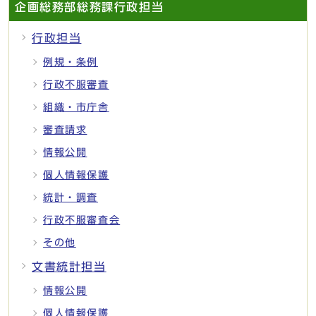
企画総務部総務課行政担当
行政担当
例規・条例
行政不服審査
組織・市庁舎
審査請求
情報公開
個人情報保護
統計・調査
行政不服審査会
その他
文書統計担当
情報公開
個人情報保護