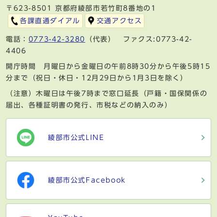
〒623-8501 京都府綾部市若竹町8番地の1
各課直通ダイアル
交通アクセス
電話：
0773-42-3280
（代表） ファクス:0773-42-
4406
開庁時間 月曜日から金曜日の午前8時30分から午後5時15
分まで（祝日・休日・12月29日から1月3日を除く）
（注意）木曜日は午後7時まで窓口延長（戸籍・国保関係の
届出、各種証明書の発行、市税などの納入のみ）
綾部市公式LINE
綾部市公式Facebook