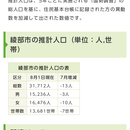
推計人口は、5年ごとに実施される「国勢調査」の
総人口を基に、住民基本台帳に記録された方の異動
数を加減して出された数値です。
綾部市の推計人口（単位：人,世
帯）
綾部市の推計人口の表
区分
8月1日現在
7月増減
総数
31,712人
-13人
男
15,236人
-3人
女
16,476人
-10人
世帯数
13,681世帯
-7世帯