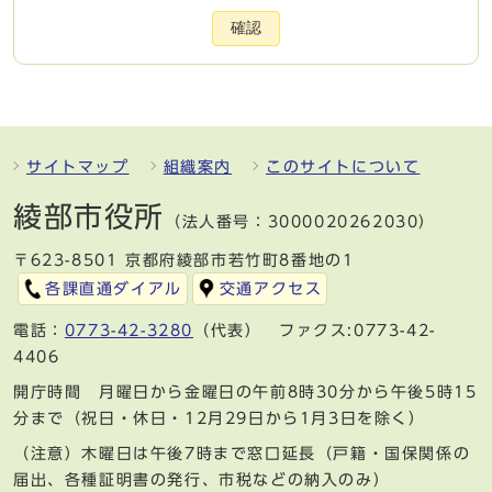
確認
サイトマップ
組織案内
このサイトについて
綾部市役所
（法人番号：3000020262030）
〒623-8501 京都府綾部市若竹町8番地の1
各課直通ダイアル
交通アクセス
電話：
0773-42-3280
（代表） ファクス:0773-42-
4406
開庁時間 月曜日から金曜日の午前8時30分から午後5時15
分まで（祝日・休日・12月29日から1月3日を除く）
（注意）木曜日は午後7時まで窓口延長（戸籍・国保関係の
届出、各種証明書の発行、市税などの納入のみ）