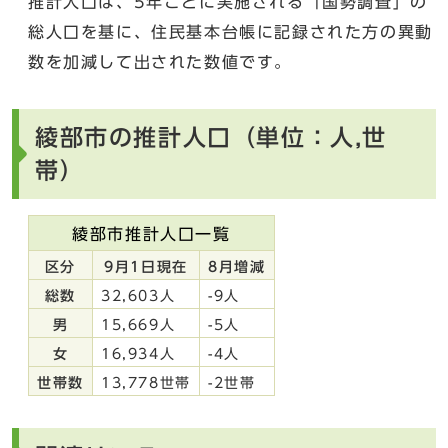
推計人口は、5年ごとに実施される「国勢調査」の
総人口を基に、住民基本台帳に記録された方の異動
数を加減して出された数値です。
綾部市の推計人口（単位：人,世
帯）
綾部市推計人口一覧
区分
9月1日現在
8月増減
総数
32,603人
-9人
男
15,669人
-5人
女
16,934人
-4人
世帯数
13,778世帯
-2世帯