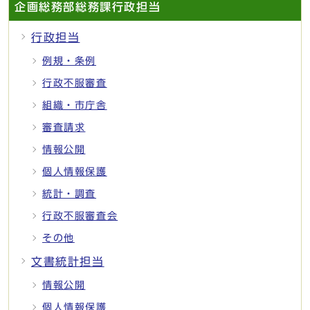
企画総務部総務課行政担当
行政担当
例規・条例
行政不服審査
組織・市庁舎
審査請求
情報公開
個人情報保護
統計・調査
行政不服審査会
その他
文書統計担当
情報公開
個人情報保護