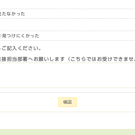
立たなかった
見つけにくかった
らご記入ください。
直接担当部署へお願いします（こちらではお受けできませ
確認