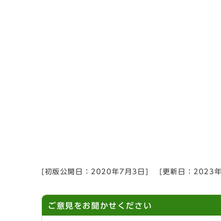
[初版公開日：
2020年7月3日
]
[更新日：
2023
ご意見をお聞かせください