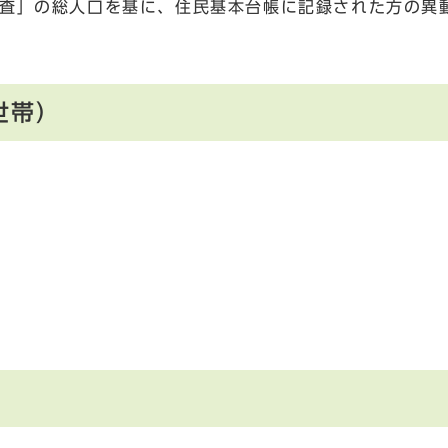
調査」の総人口を基に、住民基本台帳に記録された方の異
世帯）