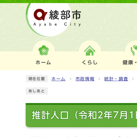
ホーム
くらし
健康
ホーム
市政情報
統計・調査
現在位置
あしあと
推計人口（令和2年7月