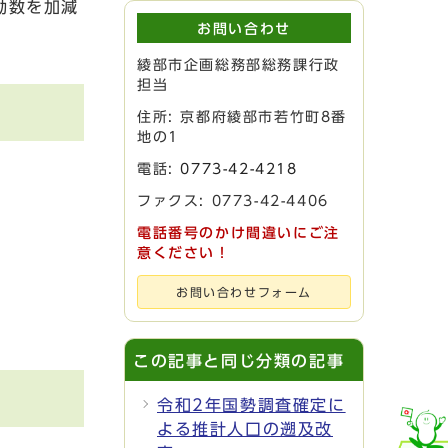
動数を加減
お問い合わせ
綾部市企画総務部総務課行政
担当
住所: 京都府綾部市若竹町8番
地の1
電話:
0773-42-4218
ファクス: 0773-42-4406
電話番号のかけ間違いにご注
意ください！
お問い合わせフォーム
この記事と同じ分類の記事
令和2年国勢調査確定に
よる推計人口の遡及改