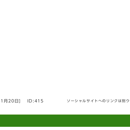
年1月20日
]
ID:415
ソーシャルサイトへのリンクは別ウ