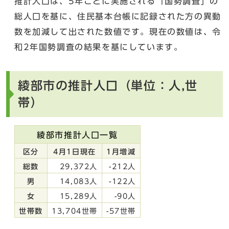
推計人口は、5年ごとに実施される「国勢調査」の
総人口を基に、住民基本台帳に記録された方の異動
数を加減して出された数値です。現在の数値は、令
和2年国勢調査の結果を基にしています。
綾部市の推計人口（単位：人,世
帯）
綾部市推計人口一覧
区分
4月1日現在
1月増減
総数
29,372人
-212人
男
14,083人
-122人
女
15,289人
-90人
世帯数
13,704世帯
-57世帯