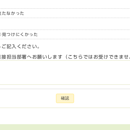
立たなかった
見つけにくかった
らご記入ください。
直接担当部署へお願いします（こちらではお受けできませ
確認