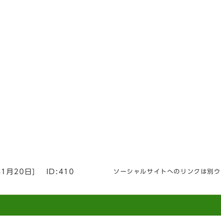
年1月20日
]
ID:410
ソーシャルサイトへのリンクは別ウ