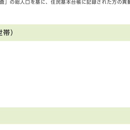
調査」の総人口を基に、住民基本台帳に記録された方の異
世帯）