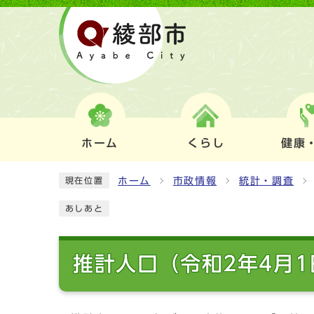
ホーム
くらし
健康
ホーム
市政情報
統計・調査
現在位置
あしあと
推計人口（令和2年4月