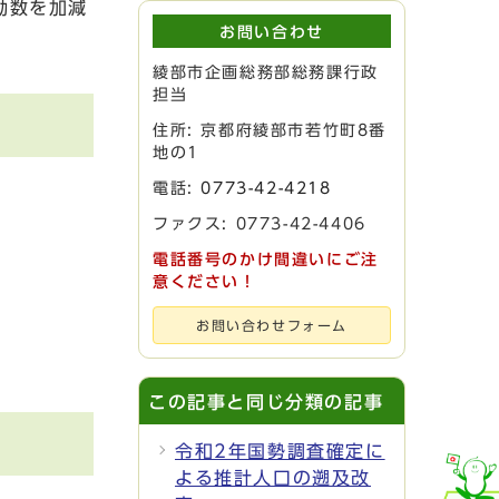
動数を加減
お問い合わせ
綾部市企画総務部総務課行政
担当
住所: 京都府綾部市若竹町8番
地の1
電話:
0773-42-4218
ファクス: 0773-42-4406
電話番号のかけ間違いにご注
意ください！
お問い合わせフォーム
この記事と同じ分類の記事
令和2年国勢調査確定に
よる推計人口の遡及改