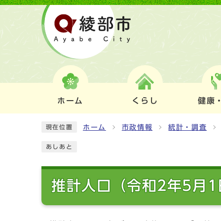
ホーム
くらし
健康
ホーム
市政情報
統計・調査
現在位置
あしあと
推計人口（令和2年5月