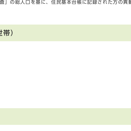
調査」の総人口を基に、住民基本台帳に記録された方の異
世帯）