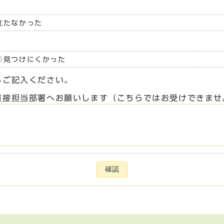
立たなかった
見つけにくかった
らご記入ください。
直接担当部署へお願いします（こちらではお受けできませ
確認