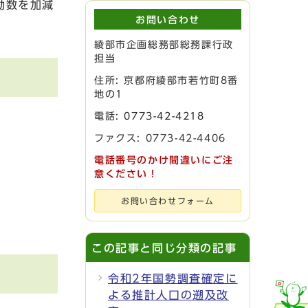
動数を加減
お問い合わせ
綾部市企画総務部総務課行政
担当
住所: 京都府綾部市若竹町8番
地の1
電話:
0773-42-4218
ファクス: 0773-42-4406
電話番号のかけ間違いにご注
意ください！
お問い合わせフォーム
この記事と同じ分類の記事
令和2年国勢調査確定に
よる推計人口の遡及改