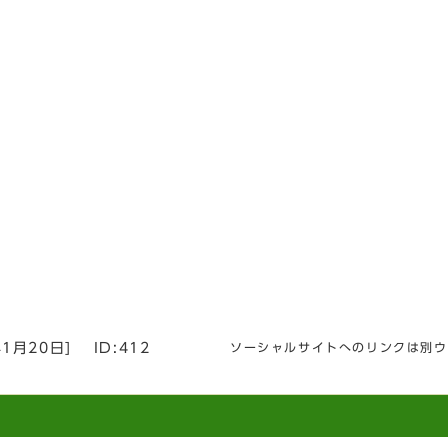
年1月20日
]
ID:412
ソーシャルサイトへのリンクは別ウ