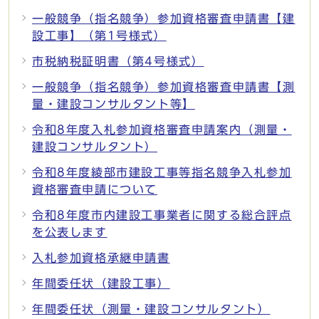
一般競争（指名競争）参加資格審査申請書【建
設工事】（第1号様式）
市税納税証明書（第4号様式）
一般競争（指名競争）参加資格審査申請書【測
量・建設コンサルタント等】
令和8年度入札参加資格審査申請案内（測量・
建設コンサルタント）
令和8年度綾部市建設工事等指名競争入札参加
資格審査申請について
令和8年度市内建設工事業者に関する総合評点
を公表します
入札参加資格承継申請書
年間委任状（建設工事）
年間委任状（測量・建設コンサルタント）