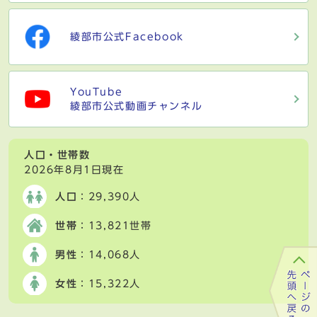
綾部市公式Facebook
YouTube
綾部市公式動画チャンネル
人口・世帯数
2026年8月1日現在
人口
：29,390人
世帯
：13,821世帯
男性
：14,068人
女性
：15,322人