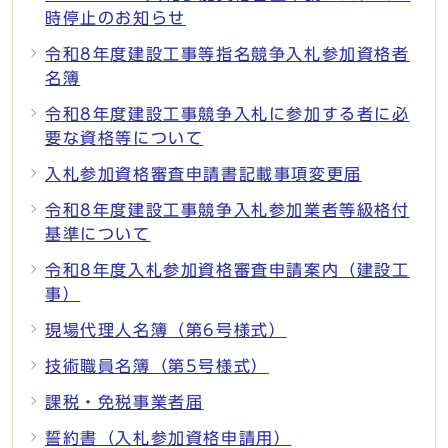
時停止のお知らせ
令和8年度建設工事等指名競争入札参加資格者
名簿
令和8年度建設工事競争入札に参加する者に必
要な資格等について
入札参加資格審査申請書記載事項変更届
令和8年度建設工事競争入札参加業者等級格付
基準について
令和8年度入札参加資格審査申請案内（建設工
事）
現場代理人名簿（第6号様式）
技術職員名簿（第5号様式）
課税・免税事業者届
誓約書（入札参加資格申請用）