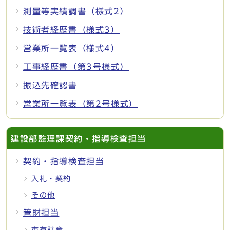
測量等実績調書（様式2）
技術者経歴書（様式3）
営業所一覧表（様式4）
工事経歴書（第3号様式）
振込先確認書
営業所一覧表（第2号様式）
建設部監理課契約・指導検査担当
契約・指導検査担当
入札・契約
その他
管財担当
市有財産