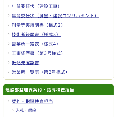
年間委任状（建設工事）
年間委任状（測量・建設コンサルタント）
測量等実績調書（様式2）
技術者経歴書（様式3）
営業所一覧表（様式4）
工事経歴書（第3号様式）
振込先確認書
営業所一覧表（第2号様式）
建設部監理課契約・指導検査担当
契約・指導検査担当
入札・契約