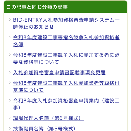
この記事と同じ分類の記事
BID-ENTRY入札参加資格審査申請システム一
時停止のお知らせ
令和8年度建設工事等指名競争入札参加資格者
名簿
令和8年度建設工事競争入札に参加する者に必
要な資格等について
入札参加資格審査申請書記載事項変更届
令和8年度建設工事競争入札参加業者等級格付
基準について
令和8年度入札参加資格審査申請案内（建設工
事）
現場代理人名簿（第6号様式）
技術職員名簿（第5号様式）