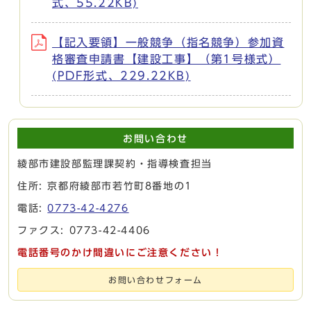
式、55.22KB)
【記入要領】一般競争（指名競争）参加資
格審査申請書【建設工事】（第1号様式）
(PDF形式、229.22KB)
お問い合わせ
綾部市建設部監理課契約・指導検査担当
住所: 京都府綾部市若竹町8番地の1
電話:
0773-42-4276
ファクス: 0773-42-4406
電話番号のかけ間違いにご注意ください！
お問い合わせフォーム