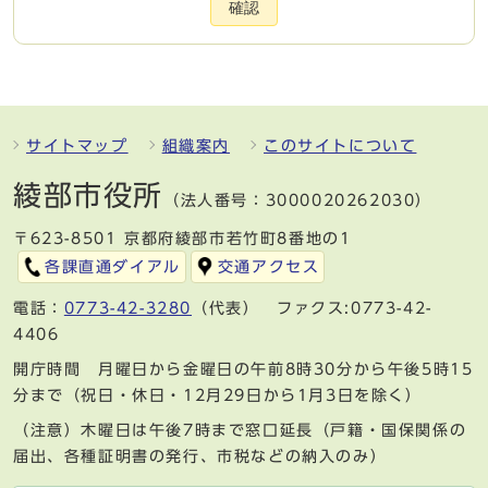
確認
サイトマップ
組織案内
このサイトについて
綾部市役所
（法人番号：3000020262030）
〒623-8501 京都府綾部市若竹町8番地の1
各課直通ダイアル
交通アクセス
電話：
0773-42-3280
（代表） ファクス:0773-42-
4406
開庁時間 月曜日から金曜日の午前8時30分から午後5時15
分まで（祝日・休日・12月29日から1月3日を除く）
（注意）木曜日は午後7時まで窓口延長（戸籍・国保関係の
届出、各種証明書の発行、市税などの納入のみ）