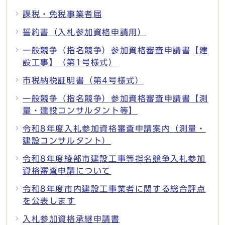
課税・免税事業者届
誓約書（入札参加資格申請用）
一般競争（指名競争）参加資格審査申請書【建
設工事】（第1号様式）
市税納税証明書（第4号様式）
一般競争（指名競争）参加資格審査申請書【測
量・建設コンサルタント等】
令和8年度入札参加資格審査申請案内（測量・
建設コンサルタント）
令和8年度綾部市建設工事等指名競争入札参加
資格審査申請について
令和8年度市内建設工事業者に関する総合評点
を公表します
入札参加資格承継申請書