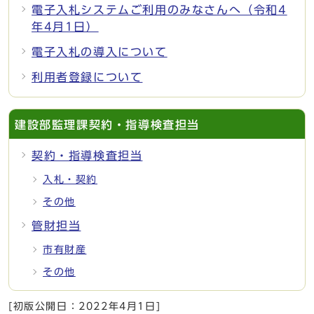
電子入札システムご利用のみなさんへ（令和4
年4月1日）
電子入札の導入について
利用者登録について
建設部監理課契約・指導検査担当
契約・指導検査担当
入札・契約
その他
管財担当
市有財産
その他
[初版公開日：
2022年4月1日
]