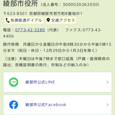
綾部市役所
（法人番号：3000020262030）
〒623-8501 京都府綾部市若竹町8番地の1
各課直通ダイアル
交通アクセス
電話：
0773-42-3280
（代表） ファクス:0773-42-
4406
開庁時間 月曜日から金曜日の午前8時30分から午後5時15
分まで（祝日・休日・12月29日から1月3日を除く）
（注意）木曜日は午後7時まで窓口延長（戸籍・国保関係の
届出、各種証明書の発行、市税などの納入のみ）
綾部市公式LINE
綾部市公式Facebook