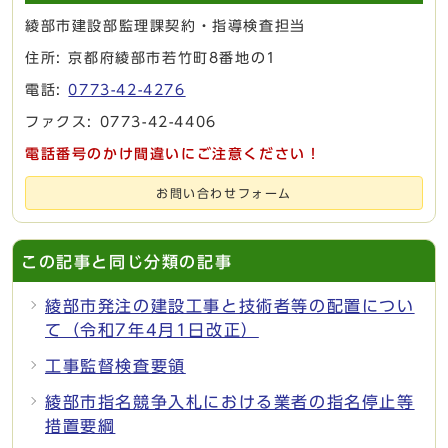
綾部市建設部監理課契約・指導検査担当
住所: 京都府綾部市若竹町8番地の1
電話:
0773-42-4276
ファクス: 0773-42-4406
電話番号のかけ間違いにご注意ください！
お問い合わせフォーム
この記事と同じ分類の記事
綾部市発注の建設工事と技術者等の配置につい
て（令和7年4月1日改正）
工事監督検査要領
綾部市指名競争入札における業者の指名停止等
措置要綱