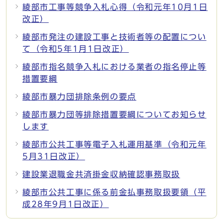
綾部市工事等競争入札心得（令和元年10月1日
改正）
綾部市発注の建設工事と技術者等の配置につい
て（令和5年1月1日改正）
綾部市指名競争入札における業者の指名停止等
措置要綱
綾部市暴力団排除条例の要点
綾部市暴力団等排除措置要綱についてお知らせ
します
綾部市公共工事等電子入札運用基準（令和元年
5月31日改正）
建設業退職金共済掛金収納確認事務取扱
綾部市公共工事に係る前金払事務取扱要領（平
成28年9月1日改正）