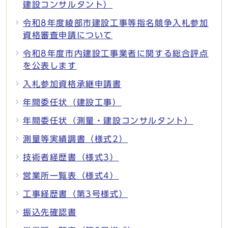
建設コンサルタント）
令和8年度綾部市建設工事等指名競争入札参加
資格審査申請について
令和8年度市内建設工事業者に関する総合評点
を公表します
入札参加資格承継申請書
年間委任状（建設工事）
年間委任状（測量・建設コンサルタント）
測量等実績調書（様式2）
技術者経歴書（様式3）
営業所一覧表（様式4）
工事経歴書（第3号様式）
振込先確認書