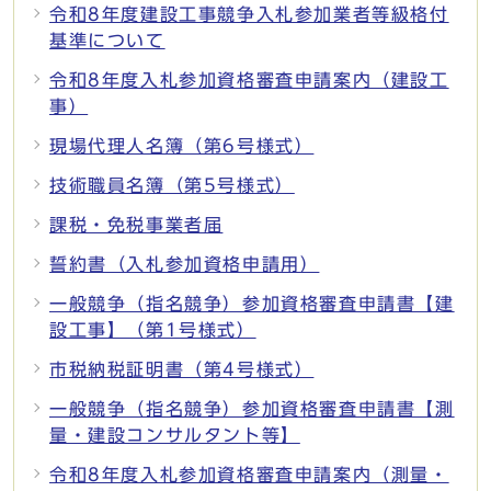
令和8年度建設工事競争入札参加業者等級格付
基準について
令和8年度入札参加資格審査申請案内（建設工
事）
現場代理人名簿（第6号様式）
技術職員名簿（第5号様式）
課税・免税事業者届
誓約書（入札参加資格申請用）
一般競争（指名競争）参加資格審査申請書【建
設工事】（第1号様式）
市税納税証明書（第4号様式）
一般競争（指名競争）参加資格審査申請書【測
量・建設コンサルタント等】
令和8年度入札参加資格審査申請案内（測量・