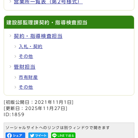
営業所一覧表（第2号様式）
建設部監理課契約・指導検査担当
契約・指導検査担当
入札・契約
その他
管財担当
市有財産
その他
[初版公開日：
2021年11月1日
]
[更新日：
2025年11月27日
]
ID:1859
ソーシャルサイトへのリンクは別ウィンドウで開きます