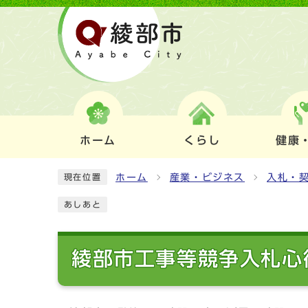
ホーム
くらし
健康
ホーム
産業・ビジネス
入札・
現在位置
あしあと
綾部市工事等競争入札心