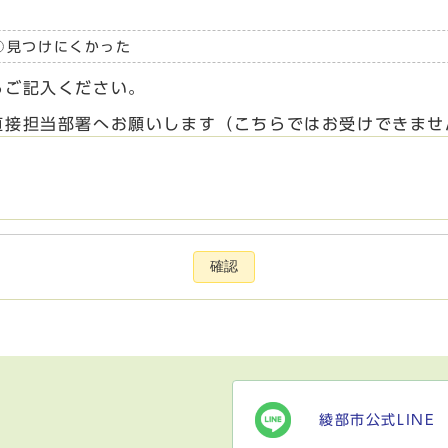
見つけにくかった
らご記入ください。
直接担当部署へお願いします（こちらではお受けできませ
確認
綾部市公式LINE
）