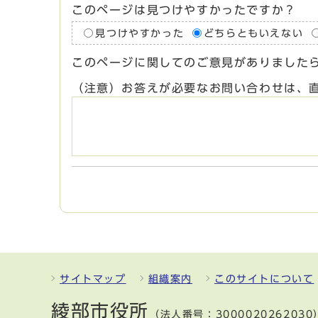
このページは見つけやすかったですか？
見つけやすかった
どちらともいえない
このページに関してのご意見がありました
（注意）お答えが必要なお問い合わせは、
サイトマップ
組織案内
このサイトについて
綾部市役所
（法人番号：3000020262030