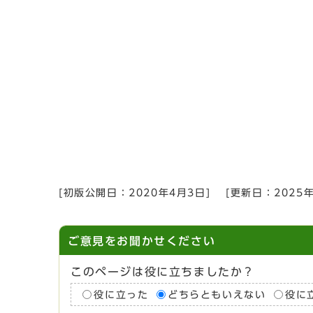
[初版公開日：
2020年4月3日
]
[更新日：
2025
ご意見をお聞かせください
このページは役に立ちましたか？
役に立った
どちらともいえない
役に