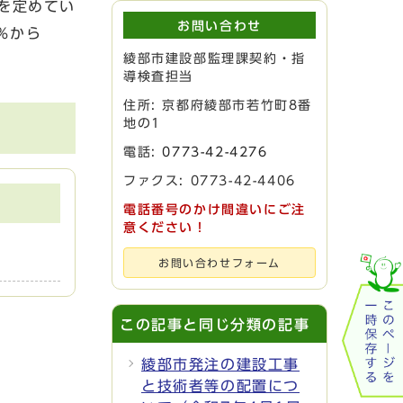
を定めてい
お問い合わせ
％から
綾部市建設部監理課契約・指
導検査担当
住所: 京都府綾部市若竹町8番
地の1
電話:
0773-42-4276
ファクス: 0773-42-4406
電話番号のかけ間違いにご注
意ください！
お問い合わせフォーム
この記事と同じ分類の記事
綾部市発注の建設工事
と技術者等の配置につ