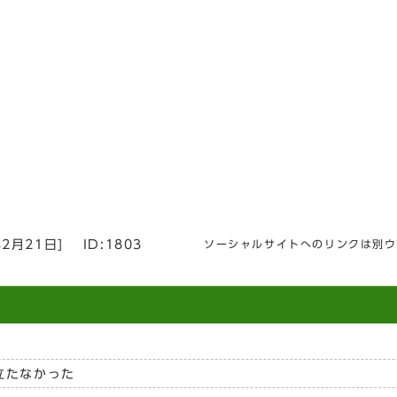
年2月21日
]
ID:1803
ソーシャルサイトへのリンクは別ウ
立たなかった