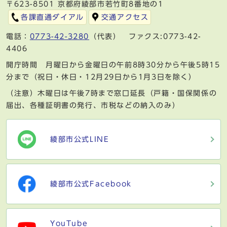
〒623-8501 京都府綾部市若竹町8番地の1
各課直通ダイアル
交通アクセス
電話：
0773-42-3280
（代表） ファクス:0773-42-
4406
開庁時間 月曜日から金曜日の午前8時30分から午後5時15
分まで（祝日・休日・12月29日から1月3日を除く）
（注意）木曜日は午後7時まで窓口延長（戸籍・国保関係の
届出、各種証明書の発行、市税などの納入のみ）
綾部市公式LINE
綾部市公式Facebook
YouTube