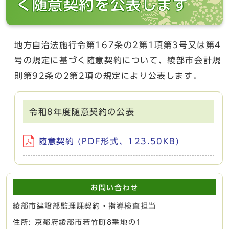
く随意契約を公表します
地方自治法施行令第167条の2第1項第3号又は第4
号の規定に基づく随意契約について、綾部市会計規
則第92条の2第2項の規定により公表します。
令和8年度随意契約の公表
随意契約 (PDF形式、123.50KB)
お問い合わせ
綾部市建設部監理課契約・指導検査担当
住所: 京都府綾部市若竹町8番地の1