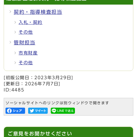
契約・指導検査担当
入札・契約
その他
管財担当
市有財産
その他
[初版公開日：
2023年3月29日
]
[更新日：
2026年7月7日
]
ID:4485
ソーシャルサイトへのリンクは別ウィンドウで開きます
ご意見をお聞かせください