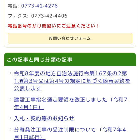
電話:
0773-42-4276
ファクス: 0773-42-4406
電話番号のかけ間違いにご注意ください！
お問い合わせフォーム
この記事と同じ分類の記事
令和8年度の地方自治法施行令第167条の2第
1項第3号又は第4号の規定に基づく随意契約を
公表します
建設工事指名選定要領を改正しました（令和7
年4月1日）
入札・契約等のお知らせ
分離発注工事の受注制限について（令和7年4
月1日試行）