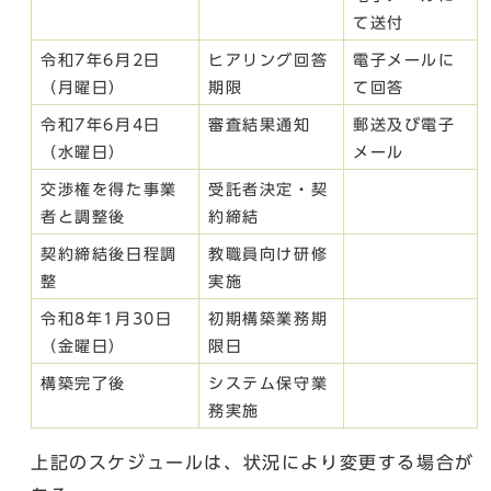
て送付
令和7年6月2日
ヒアリング回答
電子メールに
（月曜日）
期限
て回答
令和7年6月4日
審査結果通知
郵送及び電子
（水曜日）
メール
交渉権を得た事業
受託者決定・契
者と調整後
約締結
契約締結後日程調
教職員向け研修
整
実施
令和8年1月30日
初期構築業務期
（金曜日）
限日
構築完了後
システム保守業
務実施
上記のスケジュールは、状況により変更する場合が