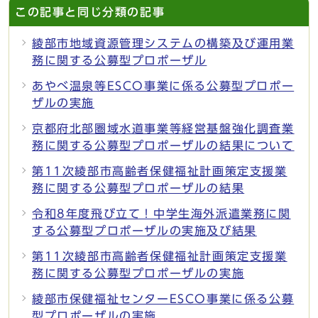
この記事と同じ分類の記事
綾部市地域資源管理システムの構築及び運用業
務に関する公募型プロポーザル
あやべ温泉等ESCO事業に係る公募型プロポー
ザルの実施
京都府北部圏域水道事業等経営基盤強化調査業
務に関する公募型プロポーザルの結果について
第11次綾部市高齢者保健福祉計画策定支援業
務に関する公募型プロポーザルの結果
令和8年度飛び立て！中学生海外派遣業務に関
する公募型プロポーザルの実施及び結果
第11次綾部市高齢者保健福祉計画策定支援業
務に関する公募型プロポーザルの実施
綾部市保健福祉センターESCO事業に係る公募
型プロポーザルの実施