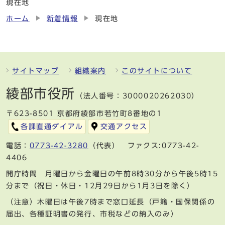
現在地
ホーム
新着情報
現在地
サイトマップ
組織案内
このサイトについて
綾部市役所
（法人番号：3000020262030）
〒623-8501 京都府綾部市若竹町8番地の1
各課直通ダイアル
交通アクセス
電話：
0773-42-3280
（代表） ファクス:0773-42-
4406
開庁時間 月曜日から金曜日の午前8時30分から午後5時15
分まで（祝日・休日・12月29日から1月3日を除く）
（注意）木曜日は午後7時まで窓口延長（戸籍・国保関係の
届出、各種証明書の発行、市税などの納入のみ）