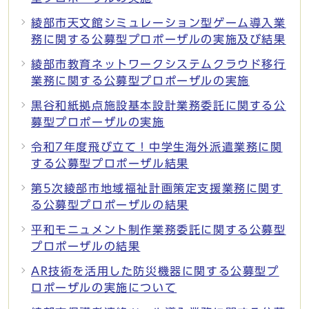
綾部市天文館シミュレーション型ゲーム導入業
務に関する公募型プロポーザルの実施及び結果
綾部市教育ネットワークシステムクラウド移行
業務に関する公募型プロポーザルの実施
黒谷和紙拠点施設基本設計業務委託に関する公
募型プロポーザルの実施
令和7年度飛び立て！中学生海外派遣業務に関
する公募型プロポーザル結果
第5次綾部市地域福祉計画策定支援業務に関す
る公募型プロポーザルの結果
平和モニュメント制作業務委託に関する公募型
プロポーザルの結果
AR技術を活用した防災機器に関する公募型プ
ロポーザルの実施について