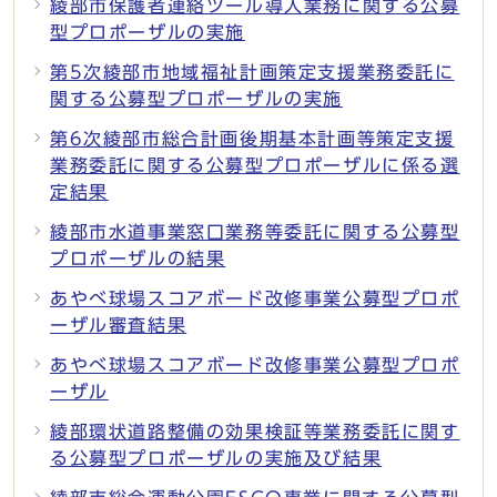
綾部市保護者連絡ツール導入業務に関する公募
型プロポーザルの実施
第5次綾部市地域福祉計画策定支援業務委託に
関する公募型プロポーザルの実施
第6次綾部市総合計画後期基本計画等策定支援
業務委託に関する公募型プロポーザルに係る選
定結果
綾部市水道事業窓口業務等委託に関する公募型
プロポーザルの結果
あやべ球場スコアボード改修事業公募型プロポ
ーザル審査結果
あやべ球場スコアボード改修事業公募型プロポ
ーザル
綾部環状道路整備の効果検証等業務委託に関す
る公募型プロポーザルの実施及び結果