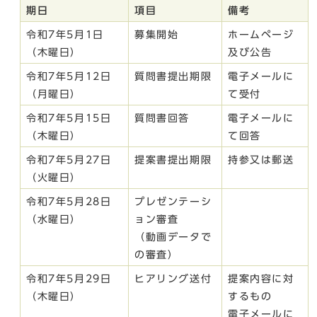
期日
項目
備考
令和7年5月1日
募集開始
ホームページ
（木曜日）
及び公告
令和7年5月12日
質問書提出期限
電子メールに
（月曜日）
て受付
令和7年5月15日
質問書回答
電子メールに
（木曜日）
て回答
令和7年5月27日
提案書提出期限
持参又は郵送
（火曜日）
令和7年5月28日
プレゼンテーシ
（水曜日）
ョン審査
（動画データで
の審査）
令和7年5月29日
ヒアリング送付
提案内容に対
（木曜日）
するもの
電子メールに