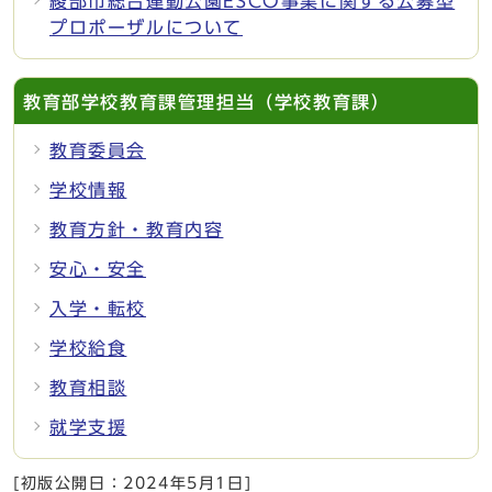
綾部市総合運動公園ESCO事業に関する公募型
プロポーザルについて
教育部学校教育課管理担当（学校教育課）
教育委員会
学校情報
教育方針・教育内容
安心・安全
入学・転校
学校給食
教育相談
就学支援
[初版公開日：
2024年5月1日
]