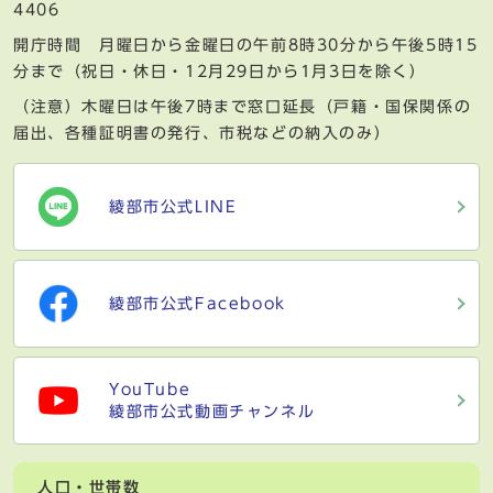
4406
開庁時間 月曜日から金曜日の午前8時30分から午後5時15
分まで（祝日・休日・12月29日から1月3日を除く）
（注意）木曜日は午後7時まで窓口延長（戸籍・国保関係の
届出、各種証明書の発行、市税などの納入のみ）
綾部市公式LINE
綾部市公式Facebook
YouTube
綾部市公式動画チャンネル
人口・世帯数