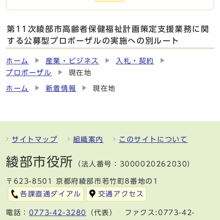
第11次綾部市高齢者保健福祉計画策定支援業務に関
する公募型プロポーザルの実施への別ルート
ホーム
産業・ビジネス
入札・契約
プロポーザル
現在地
ホーム
新着情報
現在地
サイトマップ
組織案内
このサイトについて
綾部市役所
（法人番号：3000020262030）
〒623-8501 京都府綾部市若竹町8番地の1
各課直通ダイアル
交通アクセス
電話：
0773-42-3280
（代表） ファクス:0773-42-