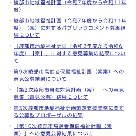
綾部市地域福祉計画（令和7年度から令和11年
度）
綾部市地域福祉計画（令和7年度から令和11年
度）（案）に対するパブリックコメント募集結
果について
「綾部市地域福祉計画（令和2年度から令和6
年度）【案】」に対する意見募集の結果につい
て
第9次綾部市高齢者保健福祉計画（素案）への
意見公募結果について
「第2次綾部市自殺対策計画（案）」への意見
募集（意見公募）結果について
第5次綾部市地域福祉計画策定支援業務に関す
る公募型プロポーザルの結果
「第10次綾部市高齢者保健福祉計画（素
案）」への意見公募結果について