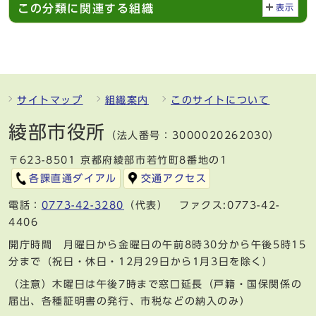
この分類に関連する組織
表示
サイトマップ
組織案内
このサイトについて
綾部市役所
（法人番号：3000020262030）
〒623-8501 京都府綾部市若竹町8番地の1
各課直通ダイアル
交通アクセス
電話：
0773-42-3280
（代表） ファクス:0773-42-
4406
開庁時間 月曜日から金曜日の午前8時30分から午後5時15
分まで（祝日・休日・12月29日から1月3日を除く）
（注意）木曜日は午後7時まで窓口延長（戸籍・国保関係の
届出、各種証明書の発行、市税などの納入のみ）