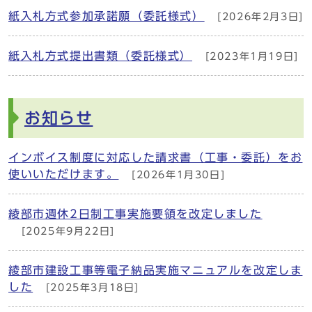
紙入札方式参加承諾願（委託様式）
[2026年2月3日]
紙入札方式提出書類（委託様式）
[2023年1月19日]
お知らせ
インボイス制度に対応した請求書（工事・委託）をお
使いいただけます。
[2026年1月30日]
綾部市週休2日制工事実施要領を改定しました
[2025年9月22日]
綾部市建設工事等電子納品実施マニュアルを改定しま
した
[2025年3月18日]