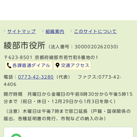
サイトマップ
組織案内
このサイトについて
綾部市役所
（法人番号：3000020262030）
〒623-8501 京都府綾部市若竹町8番地の1
各課直通ダイアル
交通アクセス
電話：
0773-42-3280
（代表） ファクス:0773-42-
4406
開庁時間 月曜日から金曜日の午前8時30分から午後5時15
分まで（祝日・休日・12月29日から1月3日を除く）
（注意）木曜日は午後7時まで窓口延長（戸籍・国保関係の
届出、各種証明書の発行、市税などの納入のみ）