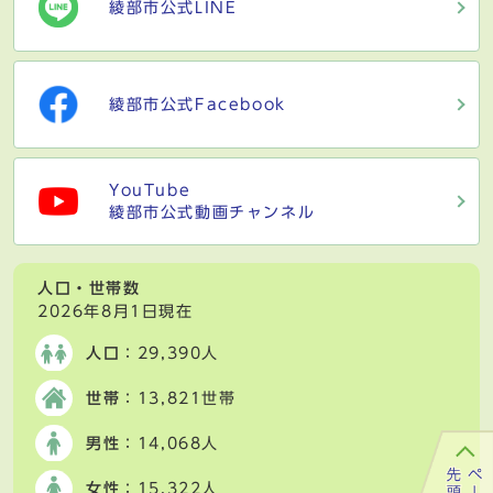
綾部市公式LINE
綾部市公式Facebook
YouTube
綾部市公式動画チャンネル
人口・世帯数
2026年8月1日現在
人口
：29,390人
世帯
：13,821世帯
男性
：14,068人
女性
：15,322人