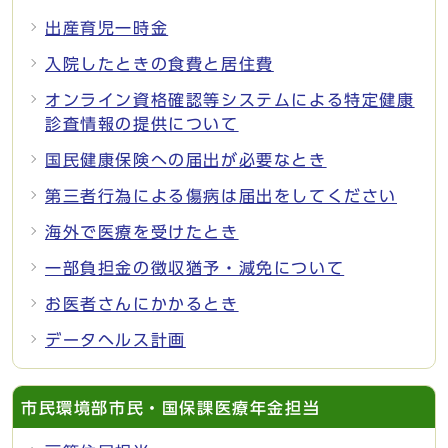
出産育児一時金
入院したときの食費と居住費
オンライン資格確認等システムによる特定健康
診査情報の提供について
国民健康保険への届出が必要なとき
第三者行為による傷病は届出をしてください
海外で医療を受けたとき
一部負担金の徴収猶予・減免について
お医者さんにかかるとき
データヘルス計画
市民環境部市民・国保課医療年金担当