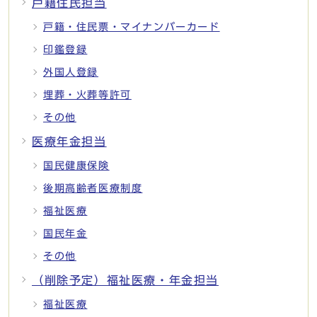
戸籍住民担当
戸籍・住民票・マイナンバーカード
印鑑登録
外国人登録
埋葬・火葬等許可
その他
医療年金担当
国民健康保険
後期高齢者医療制度
福祉医療
国民年金
その他
（削除予定）福祉医療・年金担当
福祉医療