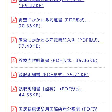
169.47KB)
調査にかかわる同意書 (PDF形式、
90.36KB)
調査にかかわる同意書記入例 (PDF形式、
97.40KB)
診療内容明細書 (PDF形式、39.86KB)
領収明細書 (PDF形式、35.71KB)
領収明細書【歯科】 (PDF形式、
44.55KB)
国民健康保険用国際疾病分類表 (PDF形