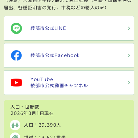
（注意）木曜日は午後7時まで窓口延長（戸籍・国保関係の
届出、各種証明書の発行、市税などの納入のみ）
綾部市公式LINE
綾部市公式Facebook
YouTube
綾部市公式動画チャンネル
人口・世帯数
2026年8月1日現在
人口
：29,390人
世帯
：13,821世帯