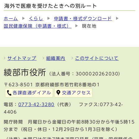
海外で医療を受けたときへの別ルート
ホーム
くらし
申請書・様式ダウンロード
国民健康保険（申請書・様式）
現在地
サイトマップ
組織案内
このサイトについて
綾部市役所
（法人番号：3000020262030）
〒623-8501 京都府綾部市若竹町8番地の1
各課直通ダイアル
交通アクセス
電話：
0773-42-3280
（代表） ファクス:0773-42-
4406
開庁時間 月曜日から金曜日の午前8時30分から午後5時15
分まで（祝日・休日・12月29日から1月3日を除く）