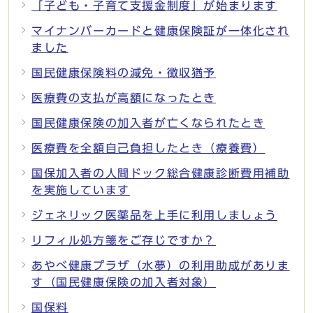
「子ども・子育て支援金制度」が始まります
マイナンバーカードと健康保険証が一体化され
ました
国民健康保険料の減免・徴収猶予
医療費の支払が高額になったとき
国民健康保険の加入者が亡くなられたとき
医療費を全額自己負担したとき（療養費）
国保加入者の人間ドック総合健康診断費用補助
を実施しています
ジェネリック医薬品を上手に利用しましょう
リフィル処方箋をご存じですか？
あやべ健康プラザ（水夢）の利用助成がありま
す（国民健康保険の加入者対象）
国保料