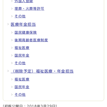
外国人登録
埋葬・火葬等許可
その他
医療年金担当
国民健康保険
後期高齢者医療制度
福祉医療
国民年金
その他
（削除予定）福祉医療・年金担当
福祉医療
国民年金
その他
[初版公開日：
2018年3月29日
]