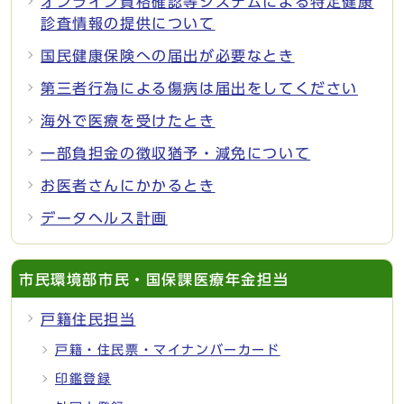
オンライン資格確認等システムによる特定健康
診査情報の提供について
国民健康保険への届出が必要なとき
第三者行為による傷病は届出をしてください
海外で医療を受けたとき
一部負担金の徴収猶予・減免について
お医者さんにかかるとき
データヘルス計画
市民環境部市民・国保課医療年金担当
戸籍住民担当
戸籍・住民票・マイナンバーカード
印鑑登録