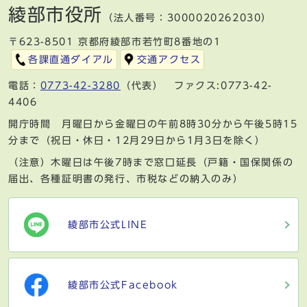
綾部市役所
（法人番号：3000020262030）
〒623-8501 京都府綾部市若竹町8番地の1
各課直通ダイアル
交通アクセス
電話：
0773-42-3280
（代表） ファクス:0773-42-
4406
開庁時間 月曜日から金曜日の午前8時30分から午後5時15
分まで（祝日・休日・12月29日から1月3日を除く）
（注意）木曜日は午後7時まで窓口延長（戸籍・国保関係の
届出、各種証明書の発行、市税などの納入のみ）
綾部市公式LINE
綾部市公式Facebook