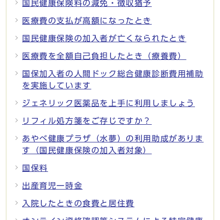
国民健康保険料の減免・徴収猶予
医療費の支払が高額になったとき
国民健康保険の加入者が亡くなられたとき
医療費を全額自己負担したとき（療養費）
国保加入者の人間ドック総合健康診断費用補助
を実施しています
ジェネリック医薬品を上手に利用しましょう
リフィル処方箋をご存じですか？
あやべ健康プラザ（水夢）の利用助成がありま
す（国民健康保険の加入者対象）
国保料
出産育児一時金
入院したときの食費と居住費