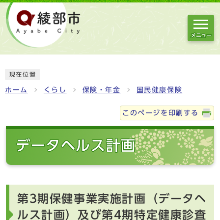
メニュー
現在位置
ホーム
くらし
保険・年金
国民健康保険
このページを印刷する
データヘルス計画
第3期保健事業実施計画（データヘ
ルス計画）及び第4期特定健康診査