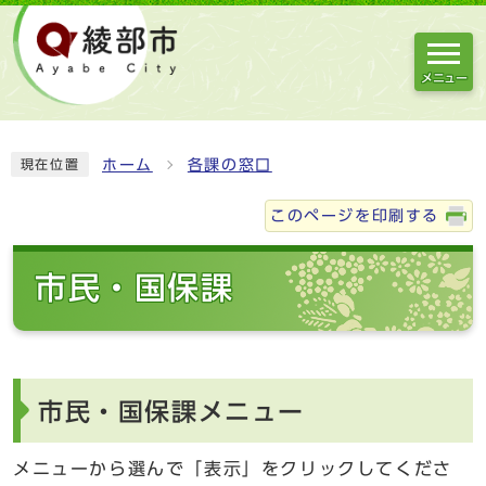
メニュー
ホーム
各課の窓口
現在位置
このページを印刷する
市民・国保課
市民・国保課メニュー
メニューから選んで「表示」をクリックしてくださ