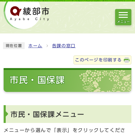
メニュー
ホーム
各課の窓口
現在位置
このページを印刷する
市民・国保課
市民・国保課メニュー
メニューから選んで「表示」をクリックしてくださ