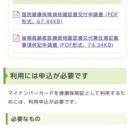
国民健康保険資格確認書交付申請書 (PDF
形式、67.44KB)
後期高齢者医療資格確認書交付兼任意記載
事項併記申請書 (PDF形式、74.34KB)
利用には申込が必要です
マイナンバーカードを健康保険証として利用するた
めには、利用申込が必要です。
必要なもの