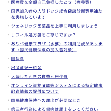
医療費を全額自己負担したとき（療養費）
国保加入者の人間ドック総合健康診断費用補助
を実施しています
ジェネリック医薬品を上手に利用しましょう
リフィル処方箋をご存じですか？
あやべ健康プラザ（水夢）の利用助成がありま
す（国民健康保険の加入者対象）
国保料
出産育児一時金
入院したときの食費と居住費
オンライン資格確認等システムによる特定健康
診査情報の提供について
国民健康保険への届出が必要なとき
第三者行為による傷病は届出をしてください