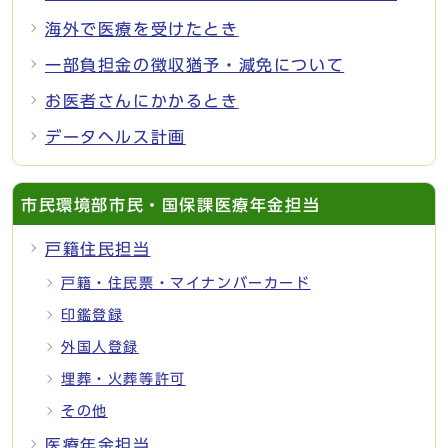
海外で医療を受けたとき
一部負担金の徴収猶予・減免について
お医者さんにかかるとき
データヘルス計画
市民環境部市民・国保課医療年金担当
戸籍住民担当
戸籍・住民票・マイナンバーカード
印鑑登録
外国人登録
埋葬・火葬等許可
その他
医療年金担当