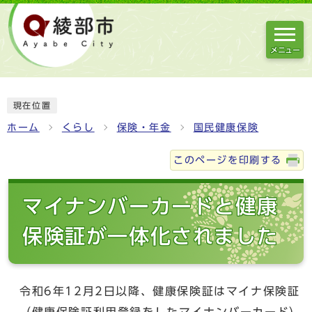
メニュー
現在位置
ホーム
くらし
保険・年金
国民健康保険
このページを印刷する
マイナンバーカードと健康
保険証が一体化されました
令和6年12月2日以降、健康保険証はマイナ保険証
（健康保険証利用登録をしたマイナンバーカード）