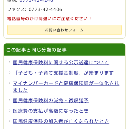
電話:
0773-42-4246
ファクス: 0773-42-4406
電話番号のかけ間違いにご注意ください！
お問い合わせフォーム
この記事と同じ分類の記事
国民健康保険料に関する公示送達について
「子ども・子育て支援金制度」が始まります
マイナンバーカードと健康保険証が一体化され
ました
国民健康保険料の減免・徴収猶予
医療費の支払が高額になったとき
国民健康保険の加入者が亡くなられたとき