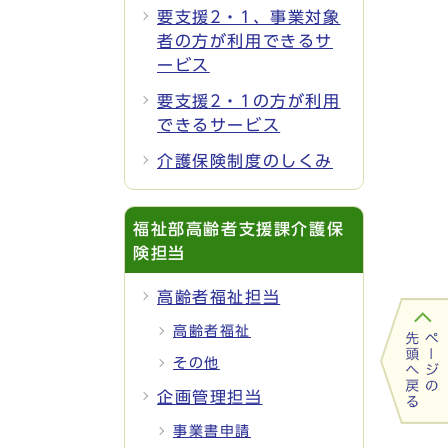
要支援2・1、事業対象
者の方が利用できるサ
ービス
要支援2・1の方が利用
できるサービス
介護保険制度のしくみ
福祉部高齢者支援課介護保
険担当
高齢者福祉担当
高齢者福祉
その他
企画管理担当
事業書申請