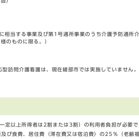
施設）
に相当する事業及び第1号通所事業のうち介護予防通所
同様のものに限る。）
応型訪問介護看護は、現在綾部市では実施していません
一定以上所得者は2割または3割）の利用者負担が必要で
額及び食費、居住費（滞在費又は宿泊費）の25％（老齢