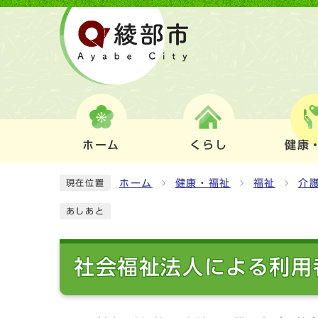
ホーム
くらし
健康
ホーム
健康・福祉
福祉
介
現在位置
あしあと
社会福祉法人による利用