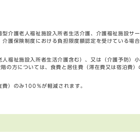
着型介護老人福祉施設入所者生活介護、介護福祉施設サ
、介護保険制度における負担限度額認定を受けている場
老人福祉施設入所者生活介護含む）、又は（介護予防）
段階の方については、食費と居住費（滞在費又は宿泊費）
在費）のみ100％が軽減されます。