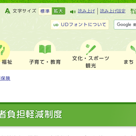
文字サイズ
拡大
読み上げ
読み上げ設定
標準
UDフォントについて
文化・スポーツ
・福祉
子育て・教育
まち
観光
護保険
者負担軽減制度