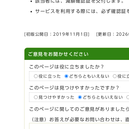
該当者には、減額確認証を交付します。
サービスを利用する際には、必ず確認証
[初版公開日：
2019年11月1日
]
[更新日：
202
ご意見をお聞かせください
このページは役に立ちましたか？
役に立った
どちらともいえない
役に
このページは見つけやすかったですか？
見つけやすかった
どちらともいえない
このページに関してのご意見がありました
（注意）お答えが必要なお問い合わせは、