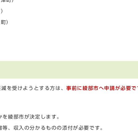
高津町）
町）
波町）
）
軽減を受けようとする方は、
事前に綾部市へ申請が必要で
かを綾部市が決定します。
書等、収入の分かるものの添付が必要です。