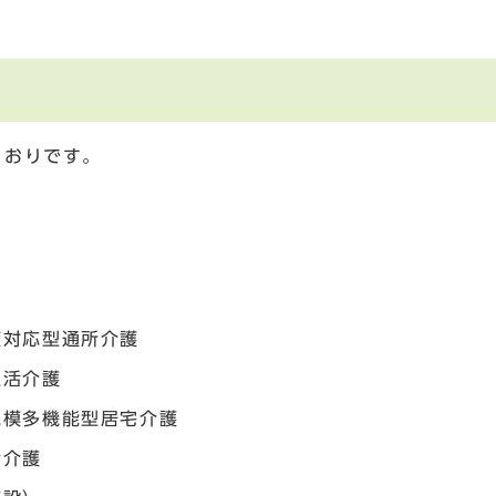
とおりです。
症対応型通所介護
生活介護
規模多機能型居宅介護
活介護