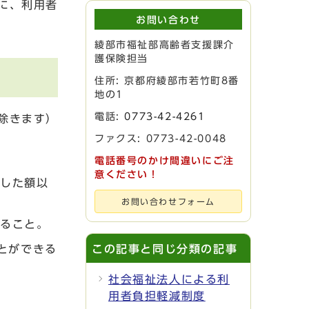
に、利用者
お問い合わせ
綾部市福祉部高齢者支援課介
護保険担当
住所: 京都府綾部市若竹町8番
地の1
電話:
0773-42-4261
除きます）
ファクス: 0773-42-0048
電話番号のかけ間違いにご注
意ください！
算した額以
お問い合わせフォーム
あること。
とができる
この記事と同じ分類の記事
社会福祉法人による利
用者負担軽減制度