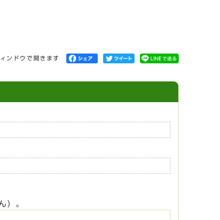
ィンドウで開きます
ん）。