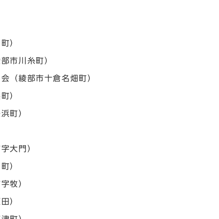
。
畑町）
綾部市川糸町）
協会（綾部市十倉名畑町）
浜町）
美浜町）
市字大門）
和町）
市字牧）
天田）