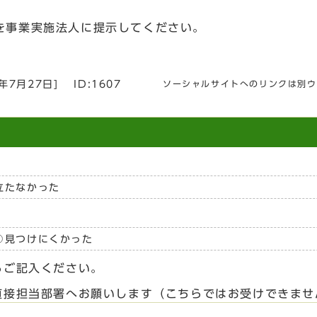
を事業実施法人に提示してください。
6年7月27日
]
ID:1607
ソーシャルサイトへのリンクは別ウ
立たなかった
見つけにくかった
らご記入ください。
直接担当部署へお願いします（こちらではお受けできませ