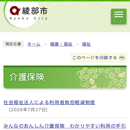
メニュー
ホーム
健康・福祉
福祉
現在位置
このページを印刷する
介護保険
社会福祉法人による利用者負担軽減制度
[2026年7月27日]
みんなのあんしん介護保険 わかりやすい利用の手引