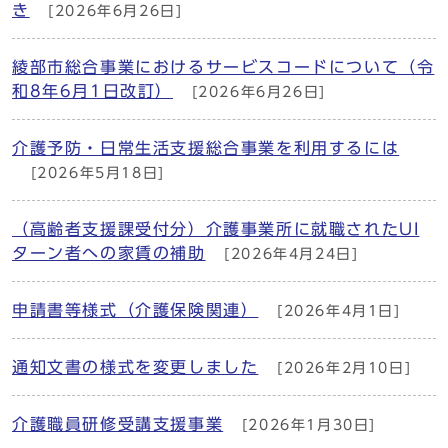
き
[2026年6月26日]
綾部市総合事業におけるサービスコードについて（令
和8年6月1日改訂）
[2026年6月26日]
介護予防・日常生活支援総合事業を利用するには
[2026年5月18日]
（高齢者支援課受付分）介護事業所に就職されたUI
ターン者への家賃の補助
[2026年4月24日]
申請書等様式（介護保険関連）
[2026年4月1日]
通知文書の様式を変更しました
[2026年2月10日]
介護職員研修受講支援事業
[2026年1月30日]