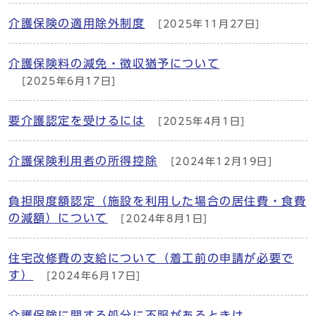
介護保険の適用除外制度
[2025年11月27日]
介護保険料の減免・徴収猶予について
[2025年6月17日]
要介護認定を受けるには
[2025年4月1日]
介護保険利用者の所得控除
[2024年12月19日]
負担限度額認定（施設を利用した場合の居住費・食費
の減額）について
[2024年8月1日]
住宅改修費の支給について（着工前の申請が必要で
す）
[2024年6月17日]
介護保険に関する処分に不服があるときは