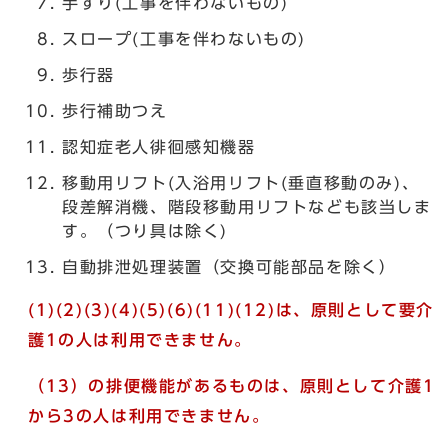
手すり(工事を伴わないもの)
スロープ(工事を伴わないもの)
歩行器
歩行補助つえ
認知症老人徘徊感知機器
移動用リフト(入浴用リフト(垂直移動のみ)、
段差解消機、階段移動用リフトなども該当しま
す。（つり具は除く)
自動排泄処理装置（交換可能部品を除く）
(1)(2)(3)(4)(5)(6)(11)(12)は、原則として要介
護1の人は利用できません。
（13）の排便機能があるものは、原則として介護1
から3の人は利用できません。