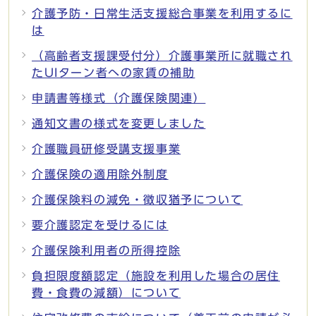
介護予防・日常生活支援総合事業を利用するに
は
（高齢者支援課受付分）介護事業所に就職され
たUIターン者への家賃の補助
申請書等様式（介護保険関連）
通知文書の様式を変更しました
介護職員研修受講支援事業
介護保険の適用除外制度
介護保険料の減免・徴収猶予について
要介護認定を受けるには
介護保険利用者の所得控除
負担限度額認定（施設を利用した場合の居住
費・食費の減額）について