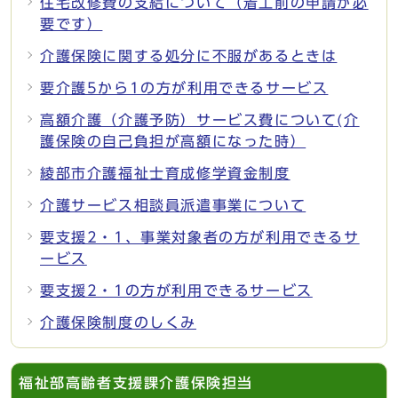
住宅改修費の支給について（着工前の申請が必
要です）
介護保険に関する処分に不服があるときは
要介護5から1の方が利用できるサービス
高額介護（介護予防）サービス費について(介
護保険の自己負担が高額になった時）
綾部市介護福祉士育成修学資金制度
介護サービス相談員派遣事業について
要支援2・1、事業対象者の方が利用できるサ
ービス
要支援2・1の方が利用できるサービス
介護保険制度のしくみ
福祉部高齢者支援課介護保険担当