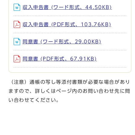
収入申告書 (ワード形式、44.50KB)
収入申告書 (PDF形式、103.76KB)
同意書 (ワード形式、29.00KB)
同意書 (PDF形式、67.91KB)
（注意）通帳の写し等添付書類が必要な場合があり
ますので、詳しくはページ内のお問い合わせ先に問
い合わせてください。