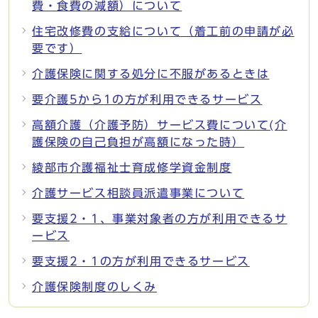
費・食費の減額）について
住宅改修費の支給について（着工前の申請が必
要です）
介護保険に関する処分に不服があるときは
要介護5から1の方が利用できるサービス
高額介護（介護予防）サービス費について(介
護保険の自己負担が高額になった時）
綾部市介護福祉士育成修学資金制度
介護サービス相談員派遣事業について
要支援2・1、事業対象者の方が利用できるサ
ービス
要支援2・1の方が利用できるサービス
介護保険制度のしくみ