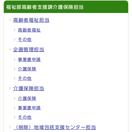
福祉部高齢者支援課介護保険担当
高齢者福祉担当
高齢者福祉
その他
企画管理担当
事業書申請
介護保険
その他
介護保険担当
介護保険
事業書申請
その他
（削除）地域包括支援センター担当