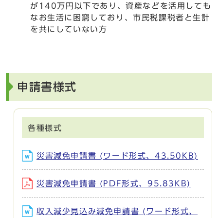
が140万円以下であり、資産などを活用しても
なお生活に困窮しており、市民税課税者と生計
を共にしていない方
申請書様式
各種様式
災害減免申請書 (ワード形式、43.50KB)
災害減免申請書 (PDF形式、95.83KB)
収入減少見込み減免申請書 (ワード形式、