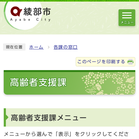
メニュー
ホーム
各課の窓口
現在位置
このページを印刷する
高齢者支援課
高齢者支援課メニュー
メニューから選んで「表示」をクリックしてくださ