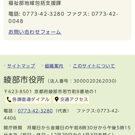
福祉部地域包括支援課
電話: 0773-42-3280 ファクス: 0773-42-
0048
お問い合わせフォーム
サイトマップ
組織案内
このサイトについて
綾部市役所
（法人番号：3000020262030）
〒623-8501 京都府綾部市若竹町8番地の1
各課直通ダイアル
交通アクセス
電話：
0773-42-3280
（代表） ファクス:0773-42-
4406
開庁時間 月曜日から金曜日の午前8時30分から午後5時15
分まで（祝日・休日・12月29日から1月3日を除く）