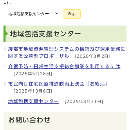
い。
表示
地域包括支援センター
綾部市地域資源管理システムの構築及び運用業務に
関する公募型プロポーザル
[2026年8月2日]
介護予防・日常生活支援総合事業を利用するには
[2026年5月18日]
市民向け在宅医療推進映画上映会「お終活」
[2025年10月6日]
地域包括支援センター
[2025年3月31日]
お問い合わせ