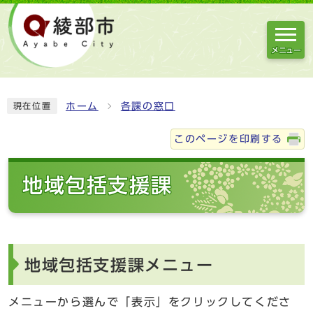
メニュー
ホーム
各課の窓口
現在位置
このページを印刷する
地域包括支援課
地域包括支援課メニュー
メニューから選んで「表示」をクリックしてくださ