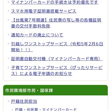
マイナンバーカードの手続きは予約優先です
スマホ用電子証明書搭載サービス
【台風第7号関連】住民票の写し等の各種証明
書の交付手数料免除
通知カードの廃止について
引越しワンストップサービス（令和5年2月6日
開始！！）
証明書自動交付機（マイナンバーカード専用）
子育てワンストップサービス（ぴったりサービ
ス）による電子申請のお知らせ
市民環境部市民・国保課
戸籍住民担当
戸籍・住民票・マイナンバーカード