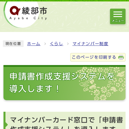
メニュー
ホーム
くらし
マイナンバー制度
現在位置
このページを印刷する
申請書作成支援システムを
導入します！
マイナンバーカード窓口で「申請書