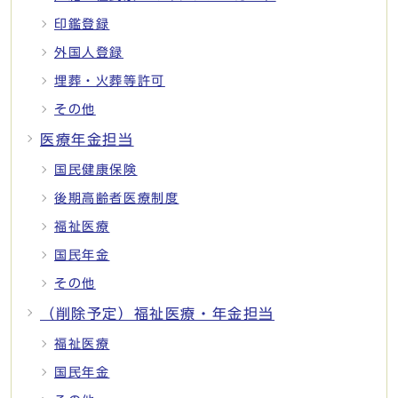
印鑑登録
外国人登録
埋葬・火葬等許可
その他
医療年金担当
国民健康保険
後期高齢者医療制度
福祉医療
国民年金
その他
（削除予定）福祉医療・年金担当
福祉医療
国民年金