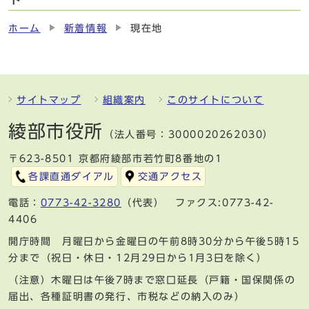
ト
ホーム
新着情報
現在地
サイトマップ
組織案内
このサイトについて
綾部市役所
（法人番号：3000020262030）
〒623-8501 京都府綾部市若竹町8番地の1
各課直通ダイアル
交通アクセス
電話：
0773-42-3280
（代表） ファクス:0773-42-
4406
開庁時間 月曜日から金曜日の午前8時30分から午後5時15
分まで（祝日・休日・12月29日から1月3日を除く）
（注意）木曜日は午後7時まで窓口延長（戸籍・国保関係の
届出、各種証明書の発行、市税などの納入のみ）