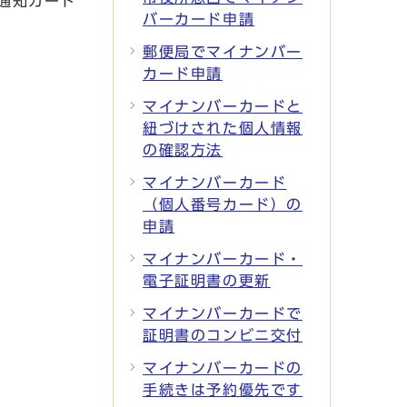
通知カード
バーカード申請
郵便局でマイナンバー
カード申請
マイナンバーカードと
紐づけされた個人情報
の確認方法
マイナンバーカード
（個人番号カード）の
申請
マイナンバーカード・
電子証明書の更新
マイナンバーカードで
証明書のコンビニ交付
マイナンバーカードの
手続きは予約優先です