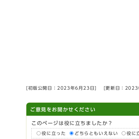
[初版公開日：
2023年6月23日
]
[更新日：
202
ご意見をお聞かせください
このページは役に立ちましたか？
役に立った
どちらともいえない
役に