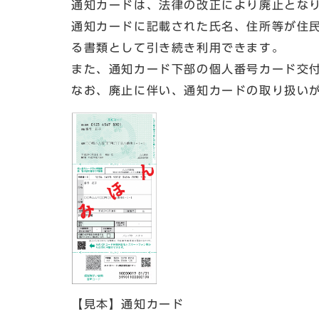
通知カードは、法律の改正により廃止とな
通知カードに記載された氏名、住所等が住
る書類として引き続き利用できます。
また、通知カード下部の個人番号カード交
なお、廃止に伴い、通知カードの取り扱い
【見本】通知カード