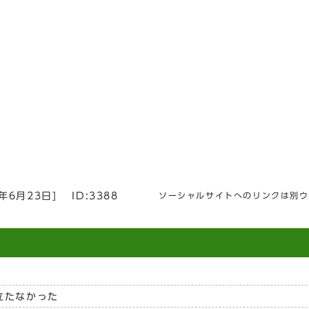
3年6月23日
]
ID:3388
ソーシャルサイトへのリンクは別ウ
立たなかった