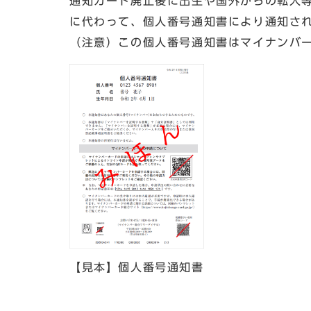
通知カード廃止後に出生や国外からの転入
に代わって、個人番号通知書により通知さ
（注意）この個人番号通知書はマイナンバ
【見本】個人番号通知書