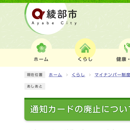
ホーム
くらし
健康
ホーム
くらし
マイナンバー制
現在位置
あしあと
通知カードの廃止につい