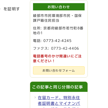
お問い合わせ
）を証明す
綾部市市民環境部市民・国保
課戸籍住民担当
住所: 京都府綾部市若竹町8番
地の1
電話:
0773-42-4245
ファクス: 0773-42-4406
電話番号のかけ間違いにご注
意ください！
お問い合わせフォーム
この記事と同じ分類の記事
在留カード、特別永住
者証明書とマイナンバ