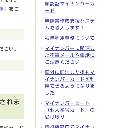
きます。
顔認証マイナンバーカ
請」
をご
ード
申請書作成支援システ
ムを導入します！
独自利用事務について
マイナンバーに関連し
ださい。
た不審メールや電話に
ご注意ください
国外に転出した後もマ
イナンバーカードを利
用できるようになりま
した
されま
マイナンバーカード
（個人番号カード）の
受け取り
市役所窓口でマイナン