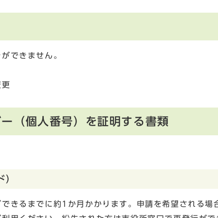
きができません。
変更
バー（個人番号）を証明する書類
ド）
ができるまでに約1か月かかります。申請を希望される場