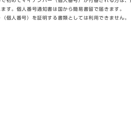
等で初めてマイナンバー（個人番号）が付番される方は、
れます。個人番号通知書は国から簡易書留で届きます。
ー（個人番号）を証明する書類としては利用できません。