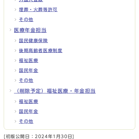
埋葬・火葬等許可
その他
医療年金担当
国民健康保険
後期高齢者医療制度
福祉医療
国民年金
その他
（削除予定）福祉医療・年金担当
福祉医療
国民年金
その他
[初版公開日：
2024年1月30日
]