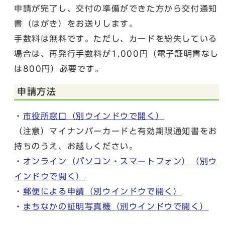
申請が完了し、交付の準備ができた方から交付通知
書（はがき）をお送りします。
手数料は無料です。ただし、カードを紛失している
場合は、再発行手数料が1,000円（電子証明書なし
は800円）必要です。
申請方法
・
市役所窓口
（別ウインドウで開く）
（注意）マイナンバーカードと有効期限通知書をお
持ちのうえ、お越しください。
・
オンライン（パソコン・スマートフォン）
（別ウ
インドウで開く）
・
郵便による申請
（別ウインドウで開く）
・
まちなかの証明写真機
（別ウインドウで開く）