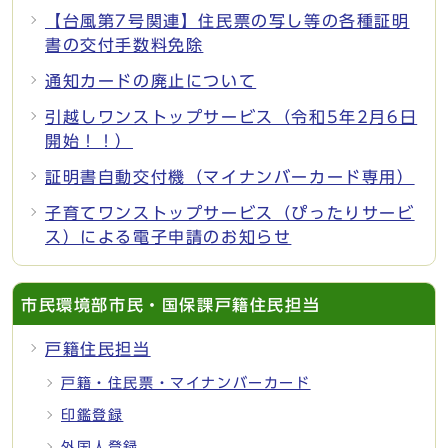
【台風第7号関連】住民票の写し等の各種証明
書の交付手数料免除
通知カードの廃止について
引越しワンストップサービス（令和5年2月6日
開始！！）
証明書自動交付機（マイナンバーカード専用）
子育てワンストップサービス（ぴったりサービ
ス）による電子申請のお知らせ
市民環境部市民・国保課戸籍住民担当
戸籍住民担当
戸籍・住民票・マイナンバーカード
印鑑登録
外国人登録