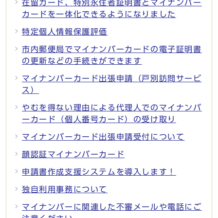
在留カード、特別永住者証明書とマイナンバー
カードを一体化できるようになりました
特定個人情報保護評価
市内郵便局でマイナンバーカードの電子証明書
の更新などの手続きができます
マイナンバーカード出張申請（戸別訪問サービ
ス）
やむを得ない理由による代理人でのマイナンバ
ーカード（個人番号カード）の受け取り
マイナンバーカード出張申請受付について
顔認証マイナンバーカード
申請書作成支援システムを導入します！
独自利用事務について
マイナンバーに関連した不審メールや電話にご