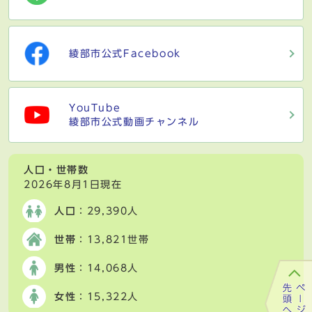
綾部市公式Facebook
YouTube
綾部市公式動画チャンネル
人口・世帯数
2026年8月1日現在
人口
：29,390人
世帯
：13,821世帯
男性
：14,068人
女性
：15,322人