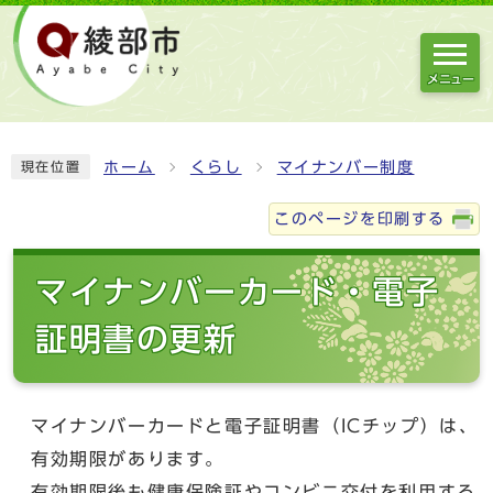
メニュー
ホーム
くらし
マイナンバー制度
現在位置
このページを印刷する
マイナンバーカード・電子
証明書の更新
マイナンバーカードと電子証明書（ICチップ）は、
有効期限があります。
有効期限後も健康保険証やコンビニ交付を利用する