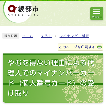
メニュー
ホーム
くらし
マイナンバー制度
現在位置
このページを印刷する
やむを得ない理由による代
理人でのマイナンバーカー
ド（個人番号カード）の受
け取り