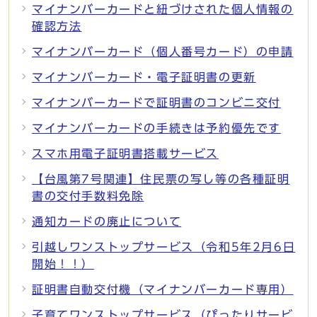
マイナンバーカードと紐づけされた個人情報の
確認方法
マイナンバーカード（個人番号カード）の申請
マイナンバーカード・電子証明書の更新
マイナンバーカードで証明書のコンビニ交付
マイナンバーカードの手続きは予約優先です
スマホ用電子証明書搭載サービス
【台風第7号関連】住民票の写し等の各種証明
書の交付手数料免除
通知カードの廃止について
引越しワンストップサービス（令和5年2月6日
開始！！）
証明書自動交付機（マイナンバーカード専用）
子育てワンストップサービス（ぴったりサービ