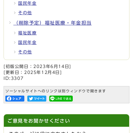
国民年金
その他
（削除予定）福祉医療・年金担当
福祉医療
国民年金
その他
[初版公開日：
2023年6月14日
]
[更新日：
2025年12月4日
]
ID:3307
ソーシャルサイトへのリンクは別ウィンドウで開きます
ご意見をお聞かせください