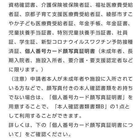
資格確認書、介護保険被保険者証、福祉医療費受給
者証、京都子育て支援医療費受給者証、綾部市すこ
やか子ども医療費受給者証、年金手帳、年金証書、
児童扶養手当証書、特別児童扶養手当証書、社員
証、学生証、新型コロナウイルスワクチン予防接種
済証、
個人番号カード顔写真証明書
（未成年者、長
期入院者、施設入所者、要介護・要支援認定者など
に限ります。）
（注意）申請者本人が未成年者や施設に入所されて
いる方などで、顔写真付きの本人確認書類をお持ち
でない場合は、「個人番号カード顔写真証明書」を
用意することで、「本人確認書類書類B」の1点と
して利用することができます。
詳しくは、下の「個人番号カード顔写真証明書につ
いて」をご確認ください。