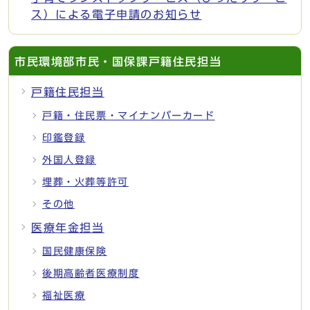
ス）による電子申請のお知らせ
市民環境部市民・国保課戸籍住民担当
戸籍住民担当
戸籍・住民票・マイナンバーカード
印鑑登録
外国人登録
埋葬・火葬等許可
その他
医療年金担当
国民健康保険
後期高齢者医療制度
福祉医療