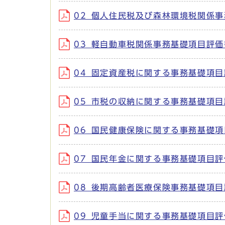
02_個人住民税及び森林環境税関係事務基
03_軽自動車税関係事務基礎項目評価書 
04_固定資産税に関する事務基礎項目評価
05_市税の収納に関する事務基礎項目評価
06_国民健康保険に関する事務基礎項目評
07_国民年金に関する事務基礎項目評価書
08_後期高齢者医療保険事務基礎項目評価
09_児童手当に関する事務基礎項目評価書