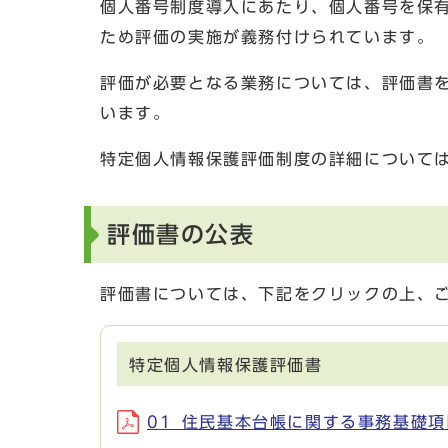
個人番号制度導入にあたり、個人番号を保
ため評価の実施が義務付けられています。
評価が必要となる業務については、評価書
います。
特定個人情報保護評価制度の詳細について
評価書の公表
評価書については、下記をクリックの上、ご確
特定個人情報保護評価書
01_住民基本台帳に関する事務基礎項目評