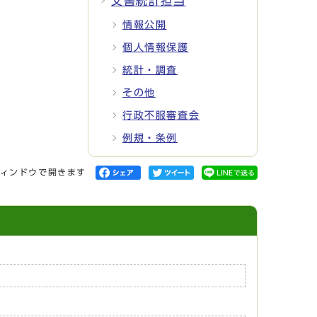
文書統計担当
情報公開
個人情報保護
統計・調査
その他
行政不服審査会
例規・条例
ィンドウで開きます