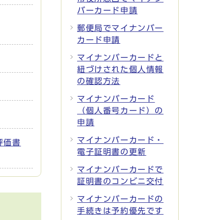
バーカード申請
郵便局でマイナンバー
カード申請
マイナンバーカードと
紐づけされた個人情報
の確認方法
マイナンバーカード
（個人番号カード）の
申請
マイナンバーカード・
評価書
電子証明書の更新
マイナンバーカードで
証明書のコンビニ交付
マイナンバーカードの
手続きは予約優先です