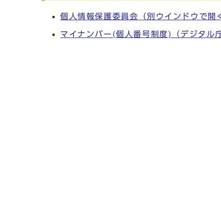
個人情報保護委員会
（別ウインドウで開
マイナンバー(個人番号制度)（デジタル