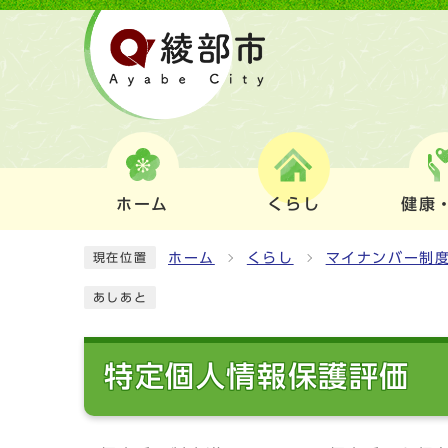
ホーム
くらし
健康
ホーム
くらし
マイナンバー制
現在位置
あしあと
特定個人情報保護評価