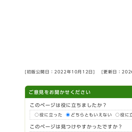
[初版公開日：
2022年10月12日
]
[更新日：
20
ご意見をお聞かせください
このページは役に立ちましたか？
役に立った
どちらともいえない
役に
このページは見つけやすかったですか？