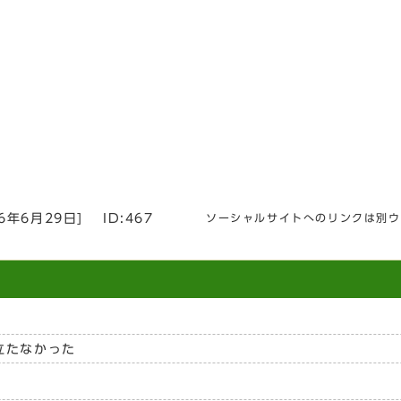
26年6月29日
]
ID:467
ソーシャルサイトへのリンクは別ウ
立たなかった