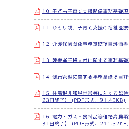
10_子ども子育て支援関係事務基礎項目評
11_ひとり親、子育て支援の福祉医療給
12_介護保険関係事務基礎項目評価書 (
13_障害者手帳交付に関する事務基礎項目
14_健康管理に関する事務基礎項目評価書
15_住民税非課税世帯等に対する臨
23日終了】 (PDF形式、91.43KB)
16_電力・ガス・食料品等価格高騰
31日終了】 (PDF形式、211.32KB