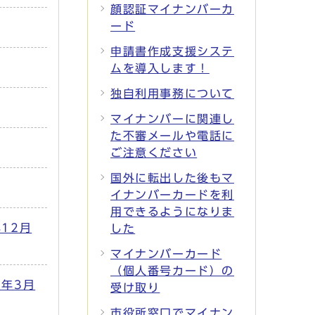
顔認証マイナンバーカ
ード
申請書作成支援システ
ムを導入します！
独自利用事務について
マイナンバーに関連し
た不審メールや電話に
ご注意ください
国外に転出した後もマ
イナンバーカードを利
用できるようになりま
12月
した
マイナンバーカード
（個人番号カード）の
年3月
受け取り
市役所窓口でマイナン