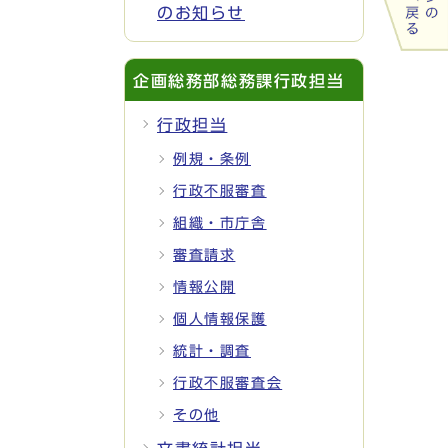
のお知らせ
企画総務部総務課行政担当
行政担当
例規・条例
行政不服審査
組織・市庁舎
審査請求
情報公開
個人情報保護
統計・調査
行政不服審査会
その他