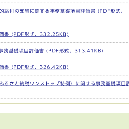
的給付の支給に関する事務基礎項目評価書 (PDF形式、
 (PDF形式、332.25KB)
務基礎項目評価書 (PDF形式、313.41KB)
 (PDF形式、326.42KB)
（ふるさと納税ワンストップ特例）に関する事務基礎項目