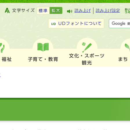
文字サイズ
拡大
読み上げ
読み上げ設定
標準
UDフォントについて
文化・スポーツ
・福祉
子育て・教育
まち
観光
度