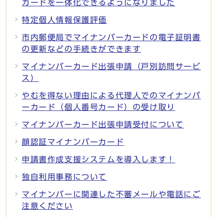
カードを一体化できるようになりました
特定個人情報保護評価
市内郵便局でマイナンバーカードの電子証明書
の更新などの手続きができます
マイナンバーカード出張申請（戸別訪問サービ
ス）
やむを得ない理由による代理人でのマイナンバ
ーカード（個人番号カード）の受け取り
マイナンバーカード出張申請受付について
顔認証マイナンバーカード
申請書作成支援システムを導入します！
独自利用事務について
マイナンバーに関連した不審メールや電話にご
注意ください