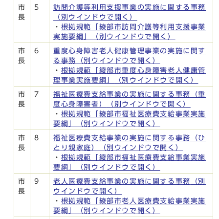
市
5
訪問介護等利用支援事業の実施に関する事務
長
（別ウインドウで開く）
・
根拠規範「綾部市訪問介護等利用支援事業
実施要綱」
（別ウインドウで開く）
市
6
重度心身障害老人健康管理事業の実施に関す
長
る事務
（別ウインドウで開く）
・
根拠規範「綾部市重度心身障害老人健康管
理事業実施要綱」
（別ウインドウで開く）
市
7
福祉医療費支給事業の実施に関する事務（重
長
度心身障害者）
（別ウインドウで開く）
・
根拠規範「綾部市福祉医療費支給事業実施
要綱」
（別ウインドウで開く）
市
8
福祉医療費支給事業の実施に関する事務（ひ
長
とり親家庭）
（別ウインドウで開く）
・
根拠規範「綾部市福祉医療費支給事業実施
要綱」
（別ウインドウで開く）
市
9
老人医療費支給事業の実施に関する事務
（別
長
ウインドウで開く）
・
根拠規範「綾部市老人医療費支給事業実施
要綱」
（別ウインドウで開く）