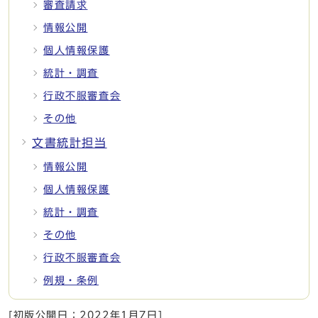
審査請求
情報公開
個人情報保護
統計・調査
行政不服審査会
その他
文書統計担当
情報公開
個人情報保護
統計・調査
その他
行政不服審査会
例規・条例
[初版公開日：
2022年1月7日
]