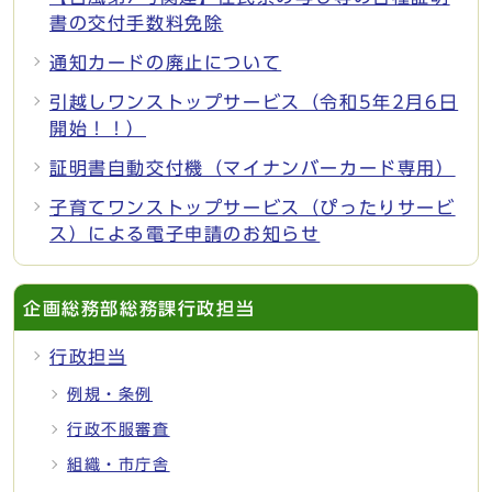
書の交付手数料免除
通知カードの廃止について
引越しワンストップサービス（令和5年2月6日
開始！！）
証明書自動交付機（マイナンバーカード専用）
子育てワンストップサービス（ぴったりサービ
ス）による電子申請のお知らせ
企画総務部総務課行政担当
行政担当
例規・条例
行政不服審査
組織・市庁舎