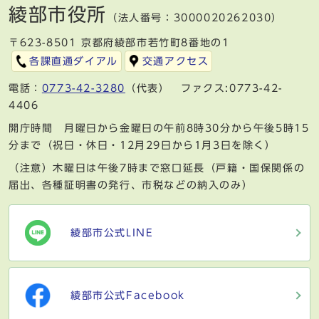
綾部市役所
（法人番号：3000020262030）
〒623-8501 京都府綾部市若竹町8番地の1
各課直通ダイアル
交通アクセス
電話：
0773-42-3280
（代表） ファクス:0773-42-
4406
開庁時間 月曜日から金曜日の午前8時30分から午後5時15
分まで（祝日・休日・12月29日から1月3日を除く）
（注意）木曜日は午後7時まで窓口延長（戸籍・国保関係の
届出、各種証明書の発行、市税などの納入のみ）
綾部市公式LINE
綾部市公式Facebook