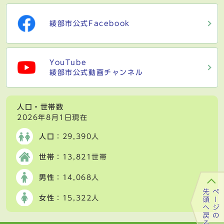
綾部市公式Facebook
YouTube
綾部市公式動画チャンネル
人口・世帯数
2026年8月1日現在
人口
：29,390人
世帯
：13,821世帯
男性
：14,068人
女性
：15,322人