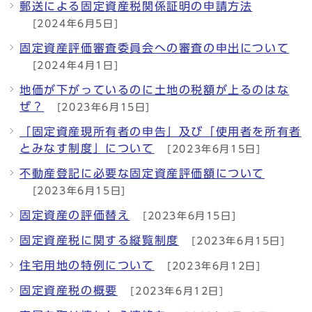
郵送による固定資産税関係証明の申請方法
[2024年6月5日]
固定資産評価審査委員会への審査の申出について
[2024年4月1日]
地価が下がっているのに土地の税額が上るのはな
ぜ？
[2023年6月15日]
「固定資産現所有者の申告」及び「使用者を所有者
とみなす制度」について
[2023年6月15日]
不動産登記に必要な固定資産評価額について
[2023年6月15日]
固定資産の評価替え
[2023年6月15日]
固定資産税に関する縦覧制度
[2023年6月15日]
住宅用地の特例について
[2023年6月12日]
固定資産税の概要
[2023年6月12日]